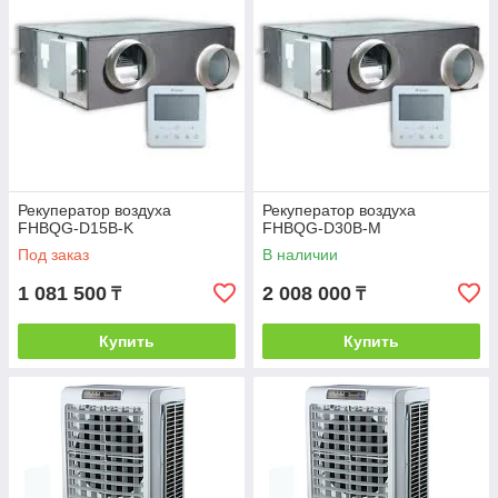
Рекуператор воздуха
Рекуператор воздуха
FHBQG-D15B-K
FHBQG-D30B-M
Под заказ
В наличии
1 081 500
2 008 000
₸
₸
Купить
Купить