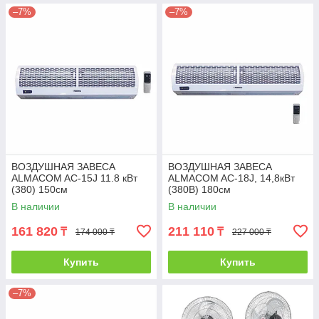
–7%
–7%
ВОЗДУШНАЯ ЗАВЕСА
ВОЗДУШНАЯ ЗАВЕСА
ALMACOM AC-15J 11.8 кВт
ALMACOM AC-18J, 14,8кВт
(380) 150см
(380В) 180см
В наличии
В наличии
161 820
211 110
₸
₸
174 000 ₸
227 000 ₸
Купить
Купить
–7%