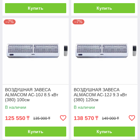
Купить
Купить
–7%
–7%
ВОЗДУШНАЯ ЗАВЕСА
ВОЗДУШНАЯ ЗАВЕСА
ALMACOM AC-10J 8.5 кВт
ALMACOM AC-12J 9.3 кВт
(380) 100см
(380) 120см
В наличии
В наличии
125 550
138 570
₸
₸
135 000 ₸
149 000 ₸
Купить
Купить