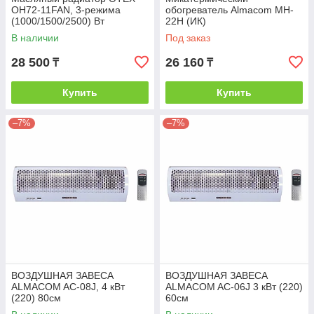
OH72-11FAN, 3-режима
обогреватель Almacom MH-
(1000/1500/2500) Вт
22H (ИК)
В наличии
Под заказ
28 500
26 160
₸
₸
Купить
Купить
–7%
–7%
ВОЗДУШНАЯ ЗАВЕСА
ВОЗДУШНАЯ ЗАВЕСА
ALMACOM AC-08J, 4 кВт
ALMACOM AC-06J 3 кВт (220)
(220) 80см
60см