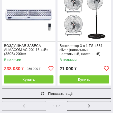
ВОЗДУШНАЯ ЗАВЕСА
Вентилятор 3 в 1 FS-4531
ALMACOM AC-20J 16.4кВт
silver (напольный,
(380В) 200см
настольный, настенный)
В наличии
В наличии
238 080
21 000
₸
₸
256 000 ₸
Купить
Купить
Показать ещё
1
/ 7