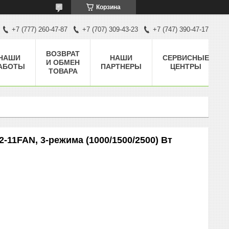
Корзина
+7 (777) 260-47-87
+7 (707) 309-43-23
+7 (747) 390-47-17
ВОЗВРАТ
НАШИ
НАШИ
СЕРВИСНЫЕ
И ОБМЕН
АБОТЫ
ПАРТНЕРЫ
ЦЕНТРЫ
ТОВАРА
11FAN, 3-режима (1000/1500/2500) Вт