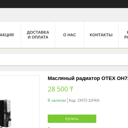
ДОСТАВКА
АКЦИЯ
О НАС
КОНТАКТЫ
И ОПЛАТА
Р
Масляный радиатор OTEX OH72-
28 500 ₸
В наличии
Код:
OH72-11FAN
Купить