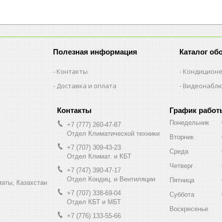
Полезная информация
Каталог об
Контакты
Кондицион
Доставка и оплата
Видеонабл
График работ
Понедельник
+7 (777) 260-47-87
Отдел Климатической техники
Вторник
+7 (707) 309-43-23
Среда
Отдел Климат. и КБТ
Четверг
+7 (747) 390-47-17
Отдел Кондиц. и Вентиляции
Пятница
маты, Казахстан
+7 (707) 338-69-04
Суббота
Отдел КБТ и МБТ
Воскресенье
+7 (776) 133-55-66