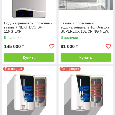
Водонагреватель проточный
Газовый проточный
газовый NEXT EVO SFT
водонагреватель 10л Ariston
11NG EXP
SUPERLUX 10L CF NG NEW,
10л/мин
В наличии
В наличии
145 000
61 000
₸
₸
Купить
Купить
Топ продаж
Топ продаж