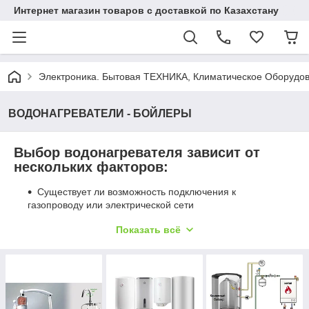
Интернет магазин товаров с доставкой по Казахстану
Электроника. Бытовая ТЕХНИКА, Климатическое Оборудо
ВОДОНАГРЕВАТЕЛИ - БОЙЛЕРЫ
Выбор водонагревателя зависит от
нескольких факторов:
Существует ли возможность подключения к
газопроводу или электрической сети
Каким пространством вы располагаете для
Показать всё
установки водонагревателя (возможна ли установка
накопительного водонагревателя большого размера
или необходим компактный проточный
водонагреватель)
Возможно ли использование большой мощности