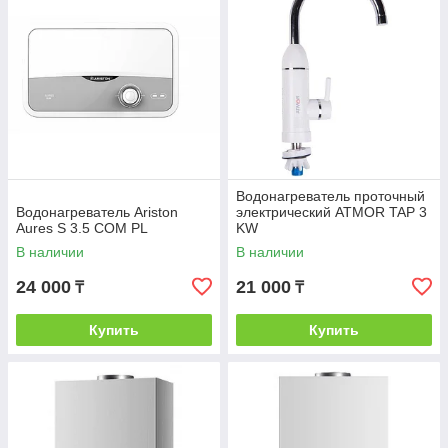
Водонагреватель проточный
Водонагреватель Ariston
электрический ATMOR TAP 3
Aures S 3.5 COM PL
KW
В наличии
В наличии
24 000
21 000
₸
₸
Купить
Купить