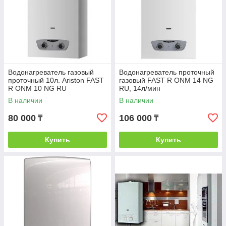
Водонагреватель газовый
Водонагреватель проточный
проточный 10л. Ariston FAST
газовый FAST R ONM 14 NG
R ONM 10 NG RU
RU, 14л/мин
В наличии
В наличии
80 000
106 000
₸
₸
Купить
Купить