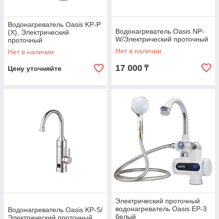
Водонагреватель Oasis KP-P
Водонагреватель Oasis NP-
(X), Электрический
W/Электрический проточный
проточный
Нет в наличии
Нет в наличии
17 000
₸
Цену уточняйте
Электрический проточный
водонагреватель Oasis EP-3
Водонагреватель Oasis KP-S/
белый
Электрический проточный