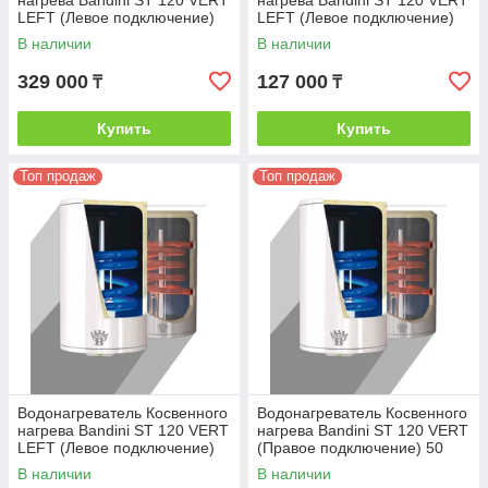
нагрева Bandini ST 120 VERT
нагрева Bandini ST 120 VERT
LEFT (Левое подключение)
LEFT (Левое подключение)
200
50
В наличии
В наличии
329 000
127 000
₸
₸
Купить
Купить
Топ продаж
Топ продаж
Водонагреватель Косвенного
Водонагреватель Косвенного
нагрева Bandini ST 120 VERT
нагрева Bandini ST 120 VERT
LEFT (Левое подключение)
(Правое подключение) 50
80
В наличии
В наличии