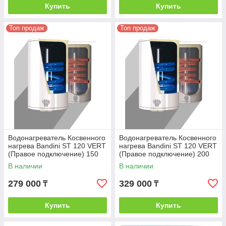
Купить
Купить
Топ продаж
Топ продаж
Водонагреватель Косвенного
Водонагреватель Косвенного
нагрева Bandini ST 120 VERT
нагрева Bandini ST 120 VERT
(Правое подключение) 150
(Правое подключение) 200
В наличии
В наличии
279 000
329 000
₸
₸
Купить
Купить