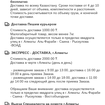
бесплатно
.
Доставка по всему Казахстану. Сроки поставки от 4 до 10 
дней, зависит от объема, комплектности и расстояния. 
Стоимость рассчитывается по объему груза, и конечной 
точки доставки.
Доставка Пешим курьером
Стоимость доставки 1000.00 ₸.
Малогабаритный товар, весом менее 7кг. 

Доставка осуществляется только в пределах квадрата 
улиц в г. Алматы: Аль-Фараби - Саина - Рыскулова 
-ВОАД.
ЭКСПРЕСС - ДОСТАВКА, г.Алматы
Стоимость доставки 2000.00 ₸.
Доставка в черте г.Алматы (день в день) 

 - размещение заказа с 9:00 до 13:00, доставка с 16:00 до 
18:00 в день приема Заказа.

 - размещение заказа с 14:00 до 18:00, доставка с 11:00 
до 14:00 на следующий день после приема Заказа. 

Обращаем Ваше внимание: доставка осуществляется 
только в пределах квадрата улиц в г. Алматы: Аль-Фараби 
- Саина - Рыскулова - Вост.объездная.
Выезд Специалиста на осмотр г.Алматы