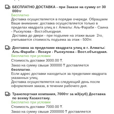
БЕСПЛАТНО ДОСТАВКА - при Заказе на сумму от 30
000тг
Бесплатно
Доставка осуществляется в порядке очереди. Обращаем 
Ваше внимание: доставка осуществляется только в 
пределах квадрата улиц в г. Алматы: Аль-Фараби - Саина 
- Рыскулова - Вост.объездная.

 Доставка до двери - при подъеме на этажи выше  2го, 
учитывается стоимость подъема за этаж - 500тг.
Доставка за пределами квадрата улиц в г. Алматы:
Аль-Фараби - Яссауи - Рыскулова - Вост.объездная.
Бесплатно при условии
Стоимость доставки 3000.00 ₸.

Заказ на сумму свыше 300000 ₸ доставляется 
бесплатно
.
Если адрес доставки находиться за пределами квадрата 
указанных улиц.

Доставка осуществляется на следующий день после 
оформления заказа, в течении рабочего дня.
Транспортная компания, 7000тг за м3(куб) Доставка
по всему Казахстану.
Бесплатно при условии
Стоимость доставки 7000.00 ₸.

Заказ на сумму свыше 2000000 ₸ доставляется 