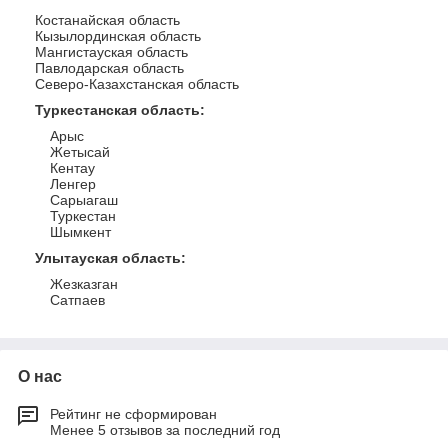
Костанайская область
Кызылординская область
Мангистауская область
Павлодарская область
Северо-Казахстанская область
Туркестанская область
:
Арыс
Жетысай
Кентау
Ленгер
Сарыагаш
Туркестан
Шымкент
Улытауская область
:
Жезказган
Сатпаев
О нас
Рейтинг не сформирован
Менее 5 отзывов за последний год