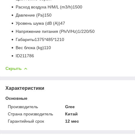
Расход воздуха H/M/L (m3/h)1500
Давление (Pa)150
Уровень шума (dB (A))47
Напряжение питания (Ph/V/Hz)1/220/50
Габариты1375*485*1210
Вес блока (kg)110
ID211786
Скрыть
Характеристики
Основные
Производитель
Gree
Страна производитель
Китай
Гарантийный срок
12 мес