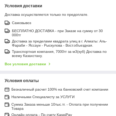
Условия доставки
Доставка осуществляется только по предоплате.
Самовывоз
БЕСПЛАТНО ДОСТАВКА - при Заказе на сумму от 30
000тг
Доставка за пределами квадрата улиц в г. Алматы: Аль-
Фараби - Яссауи - Рыскулова - Вост.объездная.
Транспортная компания, 7000тг за м3(куб) Доставка по
всему Казахстану.
Все условия доставки
Условия оплаты
Безналичный расчет 100% на банковский счет компании
Наличными Специалисту за УСЛУГИ
Сумма Заказа меньше 10тыс.тг. - Оплата при получении
Товара
Онлайн оплата - По счету KaspiPay