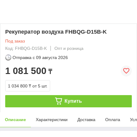
Рекуператор воздуха FHBQG-D15B-K
Под заказ
Код: FHBQG-D15B-K
Опт и розница
Отправка с
09 августа 2026
1 081 500
₸
1 034 800 ₸
от 5 шт.
Купить
Описание
Характеристики
Доставка
Оплата
Усл