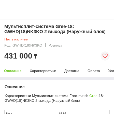
Мультисплит-система Gree-18:
GWHD(18)NK3KO 2 выхода (Наружный блок)
Нет в наличии
Код: GWHD(18)NK3KO
Розница
431 000
₸
Описание
Характеристики
Доставка
Оплата
Усл
Описание
Характеристики Мультисплит-система Free-match
Gree
-18:
GWHD(18)NK3KO 2 выхода (Наружный блок)
.
Код
1816