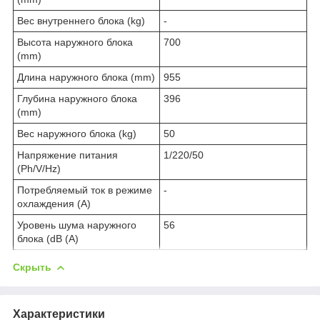
Вес внутреннего блока (kg)
-
Высота наружного блока
700
(mm)
Длина наружного блока (mm)
955
Глубина наружного блока
396
(mm)
Вес наружного блока (kg)
50
Напряжение питания
1/220/50
(Ph/V/Hz)
Потребляемый ток в режиме
-
охлаждения (A)
Уровень шума наружного
56
блока (dB (A)
Скрыть
Характеристики