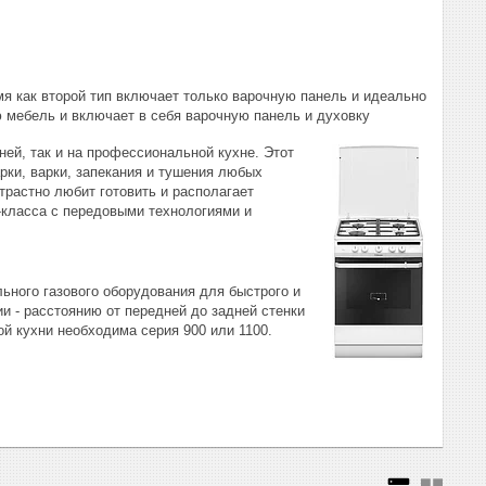
мя как второй тип включает только варочную панель и идеально
ю мебель и включает в себя варочную панель и духовку
ей, так и на профессиональной кухне. Этот
рки, варки, запекания и тушения любых
трастно любит готовить и располагает
класса с передовыми технологиями и
ьного газового оборудования для быстрого и
 - расстоянию от передней до задней стенки
й кухни необходима серия 900 или 1100.