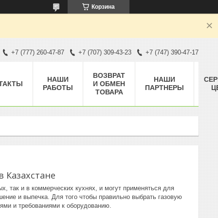
Корзина
+7 (777) 260-47-87
+7 (707) 309-43-23
+7 (747) 390-47-17
ВОЗВРАТ
НАШИ
НАШИ
СЕ
ТАКТЫ
И ОБМЕН
РАБОТЫ
ПАРТНЕРЫ
Ц
ТОВАРА
в Казахстане
х, так и в коммерческих кухнях, и могут применяться для
ушение и выпечка. Для того чтобы правильно выбрать газовую
иями и требованиями к оборудованию.