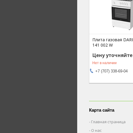
Плита газовая DAR
141 002 W
Цену уточняйте
Нет в наличии
+7 (707) 338-69-04
Карта сайта
Главная страница
О нас