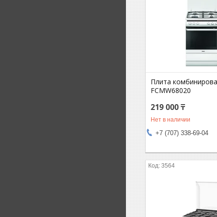
Плита комбинирова
FCMW68020
219 000 ₸
Нет в наличии
+7 (707) 338-69-04
3564