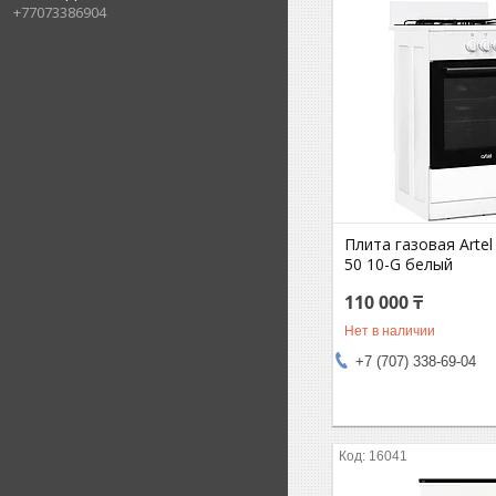
+77073386904
Плита газовая Arte
50 10-G белый
110 000 ₸
Нет в наличии
+7 (707) 338-69-04
16041