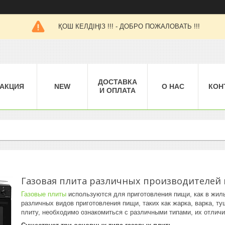
ҚОШ КЕЛДІҢІЗ !!! - ДОБРО ПОЖАЛОВАТЬ !!!
ДОСТАВКА
АКЦИЯ
NEW
О НАС
КОН
И ОПЛАТА
Газовая плита различных производителей 
Газовые плиты
используются для приготовления пищи, как в жилы
различных видов приготовления пищи, таких как жарка, варка, т
плиту, необходимо ознакомиться с различными типами, их отлич