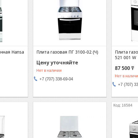
нная Hansa
Плита газовая ПГ 3100-02 (Ч)
Плита газ
521 001 W
Цену уточняйте
87 500 ₸
Нет в наличии
Нет в налич
+7 (707) 338-69-04
+7 (707) 3
16584