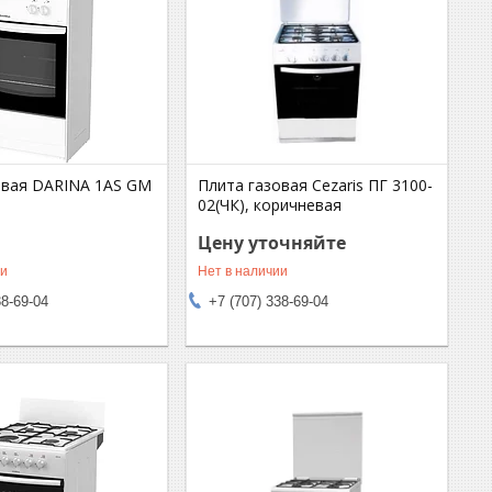
овая DARINA 1AS GM
Плита газовая Cezaris ПГ 3100-
02(ЧК), коричневая
Цену уточняйте
ии
Нет в наличии
38-69-04
+7 (707) 338-69-04