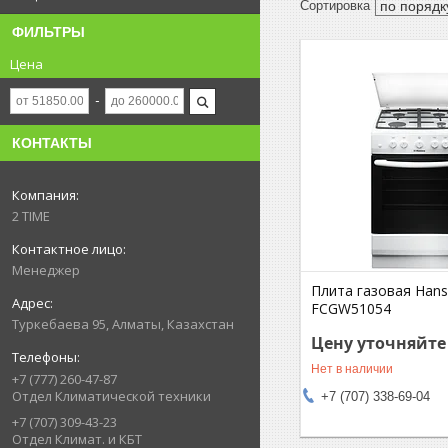
ФИЛЬТРЫ
Цена
КОНТАКТЫ
2 TIME
Менеджер
Плита газовая Han
FCGW51054
Туркебаева 95, Алматы, Казахстан
Цену уточняйте
Нет в наличии
+7 (777) 260-47-87
Отдел Климатической техники
+7 (707) 338-69-04
+7 (707) 309-43-23
Отдел Климат. и КБТ