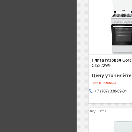
Плита газовая Gore
GI5222WF
Цену уточняйте
Нет в наличии
+7 (707) 338-69-04
16511