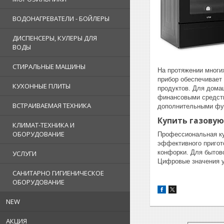
ВОДОНАГРЕВАТЕЛИ - БОЙЛЕРЫ
ДИСПЕНСЕРЫ, КУЛЕРЫ ДЛЯ
ВОДЫ
СТИРАЛЬНЫЕ МАШИНЫ
На протяжении многи
прибор обеспечивает 
КУХОННЫЕ ПЛИТЫ
продуктов. Для домаш
финансовыми средств
ВСТРАИВАЕМАЯ ТЕХНИКА
дополнительными фу
Купить газовую
КЛИМАТ-ТЕХНИКА И
ОБОРУДОВАНИЕ
Профессиональная ку
эффективного пригот
конфорки. Для бытов
УСЛУГИ
Цифровые значения у
САНИТАРНО ГИГИЕНИЧЕСКОЕ
ОБОРУДОВАНИЕ
NEW
АКЦИЯ