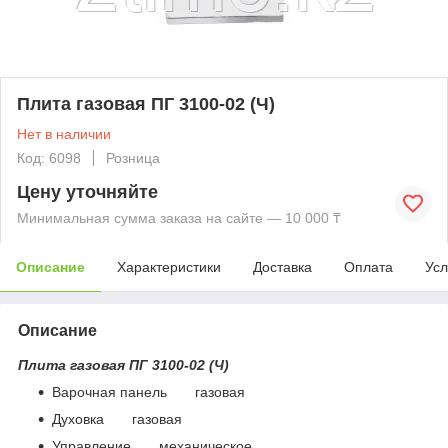
Плита газовая ПГ 3100-02 (Ч)
Нет в наличии
Код: 6098
Розница
Цену уточняйте
Минимальная сумма заказа на сайте — 10 000 ₸
Описание
Характеристики
Доставка
Оплата
Усл
Описание
Плита газовая ПГ 3100-02 (Ч)
Варочная панель газовая
Духовка газовая
Управление механическое