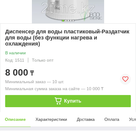
Диспенсер для воды пластиковый-Раздатчик
для воды (без функции нагрева и
охлаждения)
В наличии
Код: 1511
Только опт
8 000
₸
Минимальный заказ — 10 шт.
Минимальная сумма заказа на сайте — 10 000 ₸
Купить
Описание
Характеристики
Доставка
Оплата
Усл