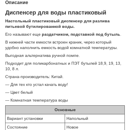
Описание
Диспенсер для воды пластиковый
Настольный пластиковый диспенсер для разлива
питьевой бутилированной воды.
Его называют еще
раздатчиком, подставкой под бутыль
.
В нижней части емкости встроен краник, через который
удобно наполнить емкость водой комнатной температуры.
Выгодная альтернатива ручной помпе.
Подходит для поликарбонатных и ПЭТ бутылей 18,9, 19, 13,
10, 8 л.
Страна-производитель: Китай.
— Для тех кто устал качать воду!
— Цвет белый
— Комнатная температура воды
Основные
Вариант установки
Напольный
Состояние
Новое