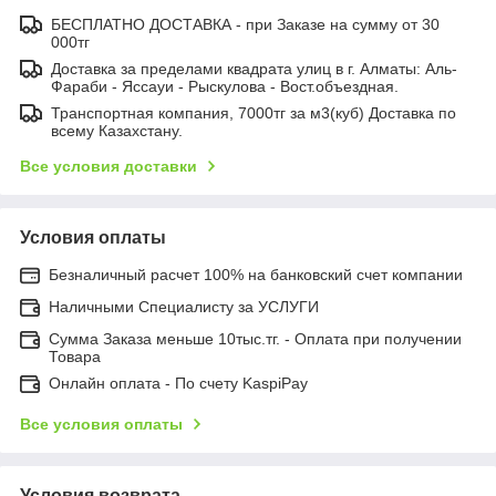
БЕСПЛАТНО ДОСТАВКА - при Заказе на сумму от 30
000тг
Доставка за пределами квадрата улиц в г. Алматы: Аль-
Фараби - Яссауи - Рыскулова - Вост.объездная.
Транспортная компания, 7000тг за м3(куб) Доставка по
всему Казахстану.
Все условия доставки
Условия оплаты
Безналичный расчет 100% на банковский счет компании
Наличными Специалисту за УСЛУГИ
Сумма Заказа меньше 10тыс.тг. - Оплата при получении
Товара
Онлайн оплата - По счету KaspiPay
Все условия оплаты
Условия возврата