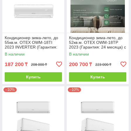
Кондиционер зима-лето, до
Кондиционер зима-лето, до
55кв.м. OTEX OWM-18TI
52кв.м. OTEX OWM-18TP
2023 INVERTER (Гарантия:
2023 (Гарантия: 24 месяца) с
24 месяца) с инсталляцией
инсталляцией
В наличии
В наличии
187 200
200 700
₸
₸
208 000 ₸
223 000 ₸
Купить
Купить
–10%
–10%