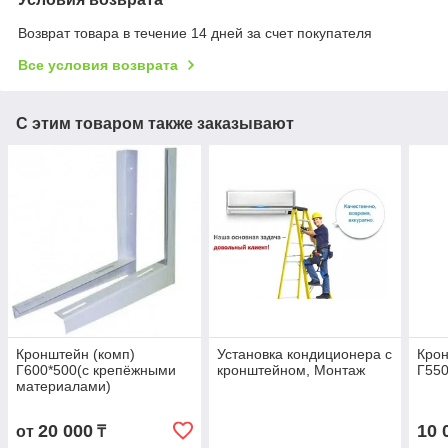
Возврат товара в течение 14 дней за счет покупателя
Все условия возврата
С этим товаром также заказывают
Кронштейн (комп)
Установка кондиционера с
Крон
Г600*500(с крепёжными
кронштейном, Монтаж
Г550
материалами)
20 000
10 
от
₸