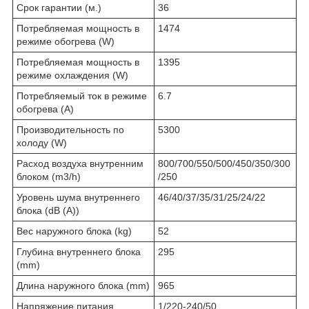
Срок гарантии (м.)
36
Потребляемая мощность в
1474
режиме обогрева (W)
Потребляемая мощность в
1395
режиме охлаждения (W)
Потребляемый ток в режиме
6.7
обогрева (A)
Производительность по
5300
холоду (W)
Расход воздуха внутренним
800/700/550/500/450/350/300
блоком (m3/h)
/250
Уровень шума внутреннего
46/40/37/35/31/25/24/22
блока (dB (A))
Вес наружного блока (kg)
52
Глубина внутреннего блока
295
(mm)
Длина наружного блока (mm)
965
Напряжение питания
1/220-240/50