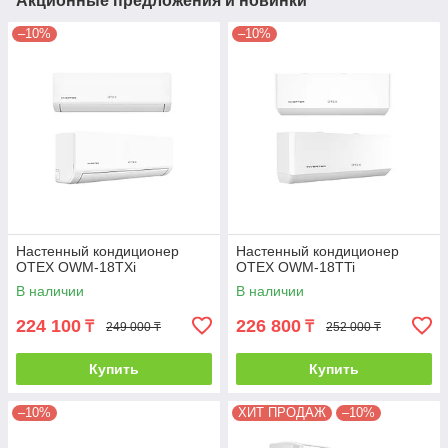
Акционные предложения и новинки
–10%
–10%
Настенный кондиционер
Настенный кондиционер
OTEX OWM-18TXi
OTEX OWM-18TTi
В наличии
В наличии
224 100
226 800
₸
₸
249 000 ₸
252 000 ₸
Купить
Купить
–10%
ХИТ ПРОДАЖ
–10%