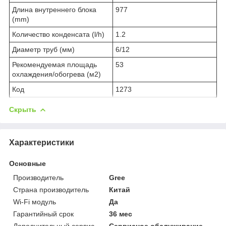
Длина внутреннего блока
977
(mm)
Количество конденсата (l/h)
1.2
Диаметр труб (мм)
6/12
Рекомендуемая площадь
53
охлаждения/обогрева (м2)
Код
1273
Скрыть
Характеристики
Основные
Производитель
Gree
Страна производитель
Китай
Wi-Fi модуль
Да
Гарантийный срок
36 мес
Дополнительный сервис
Сервисное обслуживание,