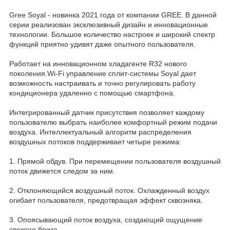
Gree Soyal - новинка 2021 года от компании GREE. В данной
серии реализован эксклюзивный дизайн и инновационные
технологии. Большое количество настроек и широкий спектр
функций приятно удивят даже опытного пользователя.
Работает на инновационном хладагенте R32 нового
поколения.Wi-Fi управление сплит-системы Soyal дает
возможность настраивать и точно регулировать работу
кондиционера удаленно с помощью смартфона.
Интегрированный датчик присутствия позволяет каждому
пользователю выбрать наиболее комфортный режим подачи
воздуха. Интеллектуальный алгоритм распределения
воздушных потоков поддерживает четыре режима:
1. Прямой обдув. При перемещении пользователя воздушный
поток движется следом за ним.
2. Отклоняющийся воздушный поток. Охлажденный воздух
огибает пользователя, предотвращая эффект сквозняка.
3. Опоясывающий поток воздуха, создающий ощущение
свежего бриза.