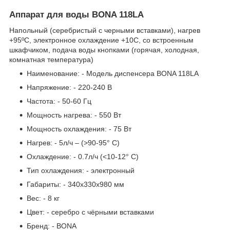
Аппарат для воды BONA 118LA
Напольный (серебристый с черными вставками), нагрев
+95ºС, электронное охлаждение +10С, со встроенным
шкафчиком, подача воды кнопками (горячая, холодная,
комнатная температура)
Наименование: - Модель диспенсера BONA 118LA
Напряжение: - 220-240 В
Частота: - 50-60 Гц
Мощность нагрева: - 550 Вт
Мощность охлаждения: - 75 Вт
Нагрев: - 5л/ч – (>90-95° С)
Охлаждение: - 0.7л/ч (<10-12° С)
Тип охлаждения: - электронный
Габариты: - 340х330х980 мм
Вес: - 8 кг
Цвет: - серебро с чёрными вставками
Бренд: - BONA