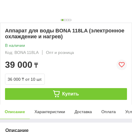
Аппарат для воды BONA 118LA (электронное
охлаждение и нагрев)
В наличии
Код: BONA 118LA
Опт и розница
39 000
₸
36 000 ₸
от 10 шт.
Купить
Описание
Характеристики
Доставка
Оплата
Усл
Описание