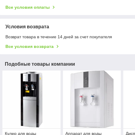
Все условия оплаты
Условия возврата
Возврат товара в течение 14 дней за счет покупателя
Все условия возврата
Подобные товары компании
Кулер для воды
Аппарат для воды
Дисп