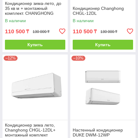
Кондиционер зима-лето, до
35 кв м + монтажный
Кондиционер Changhong
комплект. CHANGHONG
CHGL-12DL
CHGL-12DL
В наличии
В наличии
110 500
110 500
₸
₸
130 000 ₸
130 000 ₸
Купить
Купить
–12%
–10%
Кондиционер зима лето,
Changhong CHGL-12DL+
Настенный кондиционер
монтажный комплект
DUKE DWM-12WP