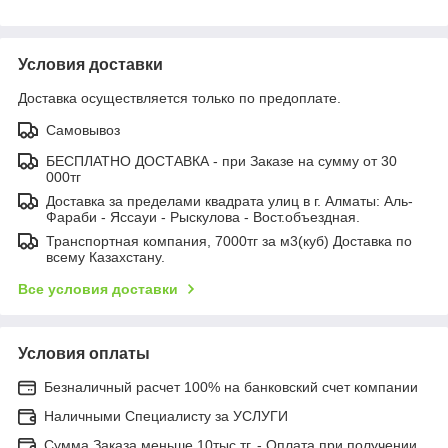
Условия доставки
Доставка осуществляется только по предоплате.
Самовывоз
БЕСПЛАТНО ДОСТАВКА - при Заказе на сумму от 30
000тг
Доставка за пределами квадрата улиц в г. Алматы: Аль-
Фараби - Яссауи - Рыскулова - Вост.объездная.
Транспортная компания, 7000тг за м3(куб) Доставка по
всему Казахстану.
Все условия доставки
Условия оплаты
Безналичный расчет 100% на банковский счет компании
Наличными Специалисту за УСЛУГИ
Сумма Заказа меньше 10тыс.тг. - Оплата при получении