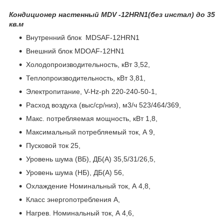
Кондиционер настенный MDV -12HRN1(без инстал) до 35
кв.м
Внутренний блок MDSAF-12HRN1
Внешний блок MDOAF-12HN1
Холодопроизводительность, кВт 3,52,
Теплопроизводительность, кВт 3,81,
Электропитание, V-Hz-ph 220-240-50-1,
Расход воздуха (выс/ср/низ), м3/ч 523/464/369,
Макс. потребляемая мощность, кВт 1,8,
Максимальный потребляемый ток, А 9,
Пусковой ток 25,
Уровень шума (ВБ), ДБ(A) 35,5/31/26,5,
Уровень шума (НБ), ДБ(A) 56,
Охлаждение
Номинальный ток, А 4,8,
Класс энергопотребления A,
Нагрев. Номинальный ток, А 4,6,