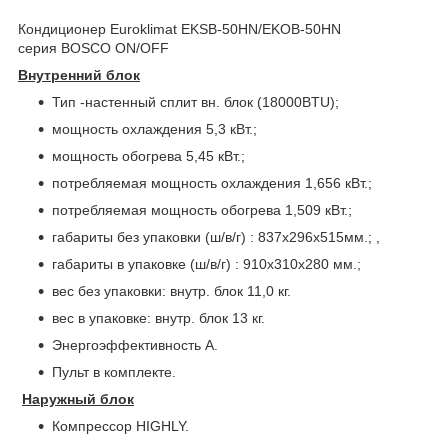
Кондиционер Euroklimat EKSB-50HN/EKOB-50HN
серия BOSCO ON/OFF
Внутренний блок
Тип -настенный сплит вн. блок (18000BTU);
мощность охлаждения 5,3 кВт.;
мощность обогрева 5,45 кВт.;
потребляемая мощность охлаждения 1,656 кВт.;
потребляемая мощность обогрева 1,509 кВт.;
габариты без упаковки (ш/в/г) : 837x296x515мм.; ,
габариты в упаковке (ш/в/г) : 910x310x280 мм.;
вес без упаковки: внутр. блок 11,0 кг.
вес в упаковке: внутр. блок 13 кг.
Энергоэффективность А.
Пульт в комплекте.
Наружный блок
Компрессор HIGHLY.