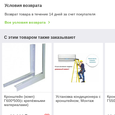
Условия возврата
Возврат товара в течение 14 дней за счет покупателя
Все условия возврата
С этим товаром также заказывают
Кронштейн (комп)
Установка кондиционера с
Крон
Г600*500(с крепёжными
кронштейном, Монтаж
Г550
материалами)