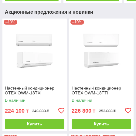
Акционные предложения и новинки
–10%
–10%
Настенный кондиционер
Настенный кондиционер
OTEX OWM-18TXi
OTEX OWM-18TTi
В наличии
В наличии
224 100
226 800
₸
₸
249 000 ₸
252 000 ₸
Купить
Купить