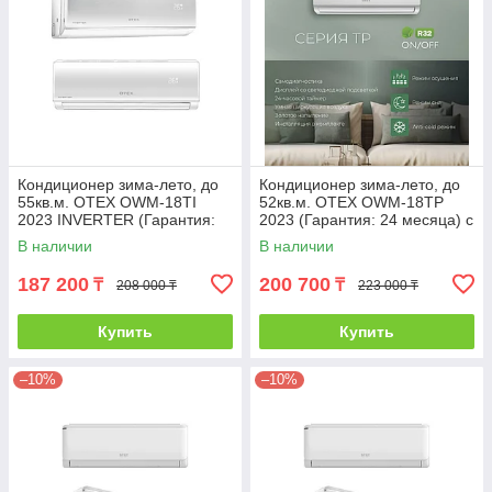
Кондиционер зима-лето, до
Кондиционер зима-лето, до
55кв.м. OTEX OWM-18TI
52кв.м. OTEX OWM-18TP
2023 INVERTER (Гарантия:
2023 (Гарантия: 24 месяца) с
24 месяца) с инсталляцией
инсталляцией
В наличии
В наличии
187 200
200 700
₸
₸
208 000 ₸
223 000 ₸
Купить
Купить
–10%
–10%