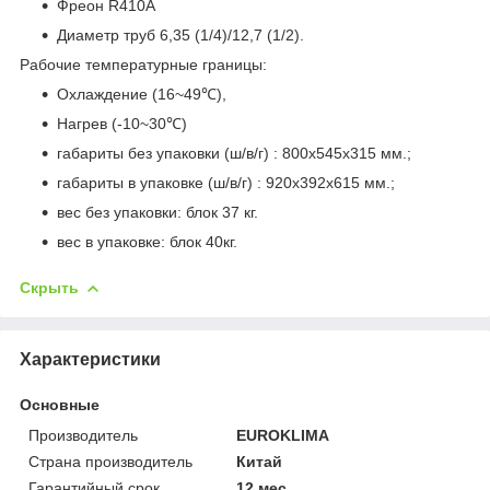
Фреон R410A
Диаметр труб 6,35 (1/4)/12,7 (1/2).
Рабочие температурные границы:
Охлаждение (16~49℃),
Нагрев (-10~30℃)
габариты без упаковки (ш/в/г) : 800x545x315 мм.;
габариты в упаковке (ш/в/г) : 920x392x615 мм.;
вес без упаковки: блок 37 кг.
вес в упаковке: блок 40кг.
Скрыть
Характеристики
Основные
Производитель
EUROKLIMA
Страна производитель
Китай
Гарантийный срок
12 мес