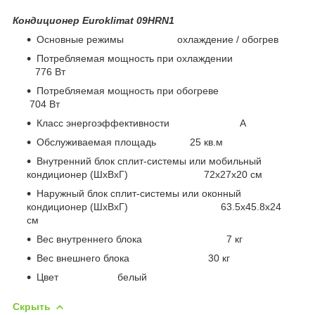
Кондиционер Euroklimat 09HRN1
Основные режимы охлаждение / обогрев
Потребляемая мощность при охлаждении
776 Вт
Потребляемая мощность при обогреве
704 Вт
Класс энергоэффективности A
Обслуживаемая площадь 25 кв.м
Внутренний блок сплит-системы или мобильный
кондиционер (ШxВxГ) 72х27х20 см
Наружный блок сплит-системы или оконный
кондиционер (ШxВxГ) 63.5х45.8х24
см
Вес внутреннего блока 7 кг
Вес внешнего блока 30 кг
Цвет белый
Скрыть