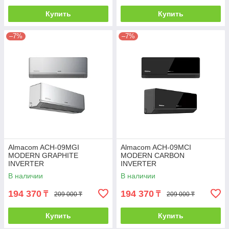
Купить
Купить
–7%
–7%
Almacom ACH-09MGI
Almacom ACH-09MCI
MODERN GRAPHITE
MODERN CARBON
INVERTER
INVERTER
В наличии
В наличии
194 370
194 370
₸
₸
209 000 ₸
209 000 ₸
Купить
Купить