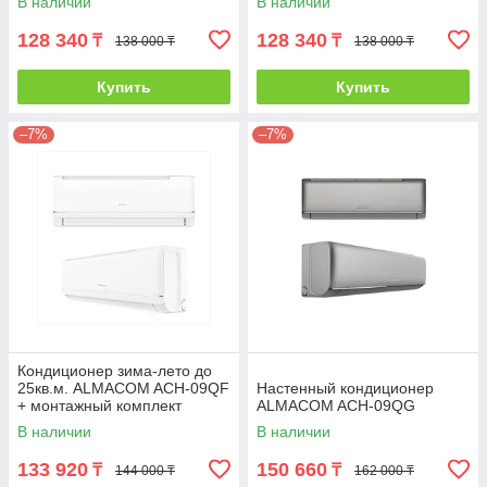
В наличии
В наличии
128 340
128 340
₸
₸
138 000 ₸
138 000 ₸
Купить
Купить
–7%
–7%
Кондиционер зима-лето до
25кв.м. ALMACOM ACH-09QF
Настенный кондиционер
+ монтажный комплект
ALMACOM ACH-09QG
В наличии
В наличии
133 920
150 660
₸
₸
144 000 ₸
162 000 ₸