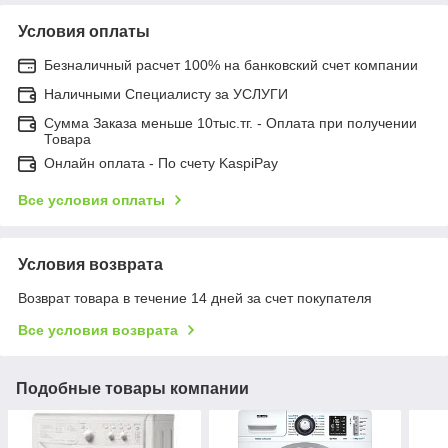
Условия оплаты
Безналичный расчет 100% на банковский счет компании
Наличными Специалисту за УСЛУГИ
Сумма Заказа меньше 10тыс.тг. - Оплата при получении
Товара
Онлайн оплата - По счету KaspiPay
Все условия оплаты
Условия возврата
Возврат товара в течение 14 дней за счет покупателя
Все условия возврата
Подобные товары компании