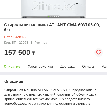
Стиральная машина ATLANT СМА 60У105-00,
6кг
Нет в наличии
Код: БТ - 22073
Розница
157 500
₸
Описание
Характеристики
Доставка
Оплата
Усл
Описание
Стиральная машина ATLANT СМА 60У105 предназначена
для стирки текстильных изделий, спортивной обуви и др. с
применением синтетических моющих средств низкого
пенообразования, а также для полоскания и отжима в