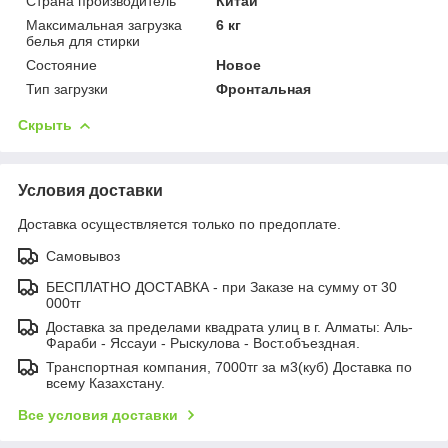
Страна производитель
Китай
Максимальная загрузка
6 кг
белья для стирки
Состояние
Новое
Тип загрузки
Фронтальная
Скрыть
Условия доставки
Доставка осуществляется только по предоплате.
Самовывоз
БЕСПЛАТНО ДОСТАВКА - при Заказе на сумму от 30
000тг
Доставка за пределами квадрата улиц в г. Алматы: Аль-
Фараби - Яссауи - Рыскулова - Вост.объездная.
Транспортная компания, 7000тг за м3(куб) Доставка по
всему Казахстану.
Все условия доставки