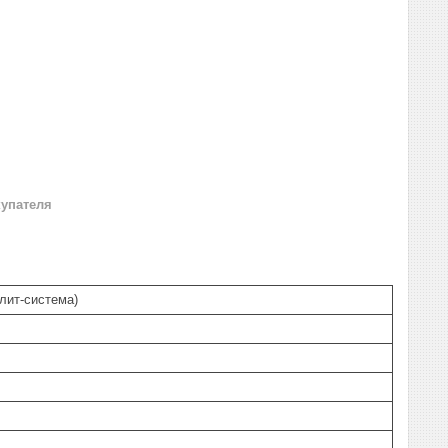
купателя
лит-система)