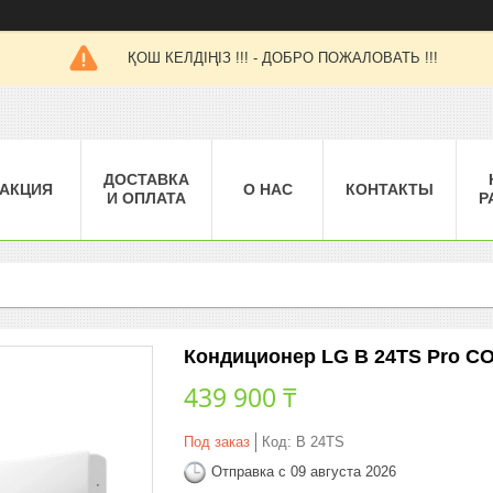
ҚОШ КЕЛДІҢІЗ !!! - ДОБРО ПОЖАЛОВАТЬ !!!
ДОСТАВКА
АКЦИЯ
О НАС
КОНТАКТЫ
И ОПЛАТА
Р
Кондиционер LG B 24TS Pro CO
439 900 ₸
Под заказ
Код:
B 24TS
Отправка с 09 августа 2026