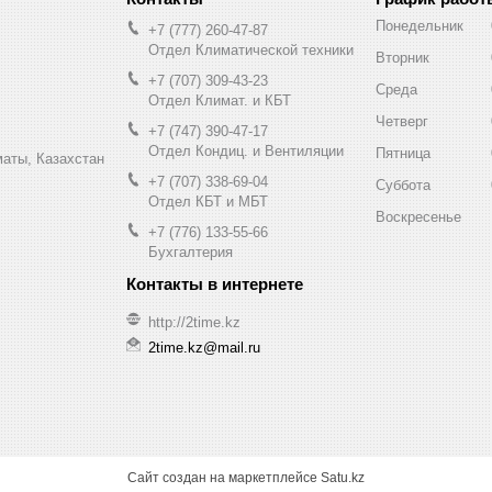
Понедельник
+7 (777) 260-47-87
Отдел Климатической техники
Вторник
+7 (707) 309-43-23
Среда
Отдел Климат. и КБТ
Четверг
+7 (747) 390-47-17
Отдел Кондиц. и Вентиляции
Пятница
маты, Казахстан
+7 (707) 338-69-04
Суббота
Отдел КБТ и МБТ
Воскресенье
+7 (776) 133-55-66
Бухгалтерия
http://2time.kz
2time.kz@mail.ru
Сайт создан на маркетплейсе
Satu.kz