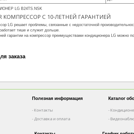
ОНЕР LG B24TS.NSK
R КОМПРЕССОР С 10-ЛЕТНЕЙ ГАРАНТИЕЙ
сор LG решает проблемы, связанные с недостаточной производительнос
работает тише и служит дольше.
ней гарантии на компрессор преимуществами кондиционера LG можно п
ля заказа
Полезная информация
Каталог об
Контакты
Кондицион
Доставка и оплата
Видеонабл
График работ