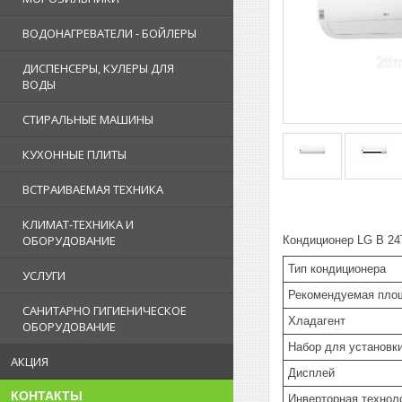
ВОДОНАГРЕВАТЕЛИ - БОЙЛЕРЫ
ДИСПЕНСЕРЫ, КУЛЕРЫ ДЛЯ
ВОДЫ
СТИРАЛЬНЫЕ МАШИНЫ
КУХОННЫЕ ПЛИТЫ
ВСТРАИВАЕМАЯ ТЕХНИКА
КЛИМАТ-ТЕХНИКА И
ОБОРУДОВАНИЕ
Кондиционер LG B 24
Тип кондиционера
УСЛУГИ
Рекомендуемая п
САНИТАРНО ГИГИЕНИЧЕСКОЕ
Хладагент
ОБОРУДОВАНИЕ
Набор для установк
АКЦИЯ
Дисплей
КОНТАКТЫ
Инверторная технол