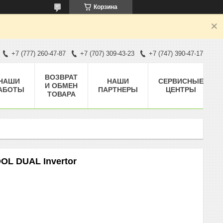
Корзина
+7 (777) 260-47-87
+7 (707) 309-43-23
+7 (747) 390-47-17
ВОЗВРАТ
НАШИ
НАШИ
СЕРВИСНЫЕ
И ОБМЕН
АБОТЫ
ПАРТНЕРЫ
ЦЕНТРЫ
ТОВАРА
OL DUAL Invertor