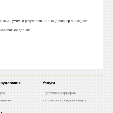
тью и шумом, в результате чего кондиционер охлаждает
ользоваться дольше.
орудования
Услуги
еры
Доставка курьером
юдение
Установка кондиционера
ы