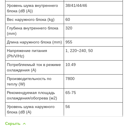
Уровень шума внутреннего
38/41/44/46
блока (dB (A))
Вес наружного блока (kg)
60
Глубина внутреннего блока
320
(mm)
Длина наружного блока (mm)
955
Напряжение питания
1, 220~240, 50
(Ph/V/Hz)
Потребляемый ток в режиме
10.49
охлаждения (A)
Производительность по
7800
теплу (W)
Рекомендуемая площадь
65-75
охлаждения/обогрева (м2)
Уровень шума наружного
56
блока (dB (A)
Скрыть