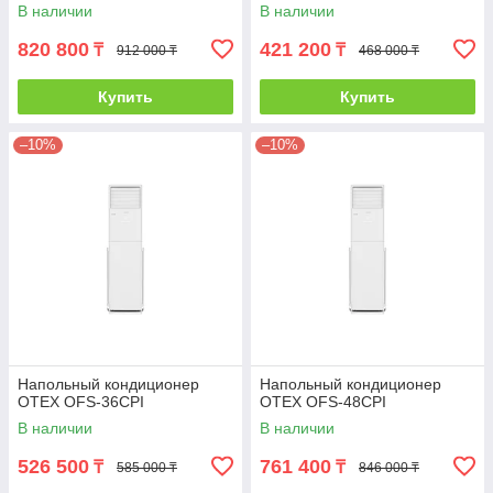
В наличии
В наличии
820 800
421 200
₸
₸
912 000 ₸
468 000 ₸
Купить
Купить
–10%
–10%
Напольный кондиционер
Напольный кондиционер
OTEX OFS-36CPI
OTEX OFS-48CPI
В наличии
В наличии
526 500
761 400
₸
₸
585 000 ₸
846 000 ₸