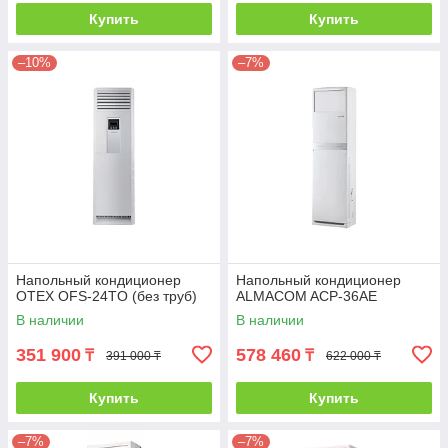
Купить
Купить
–10%
–7%
Напольный кондиционер
Напольный кондиционер
OTEX OFS-24TO (без труб)
ALMACOM ACP-36AE
В наличии
В наличии
351 900
578 460
₸
₸
391 000 ₸
622 000 ₸
Купить
Купить
–7%
–7%