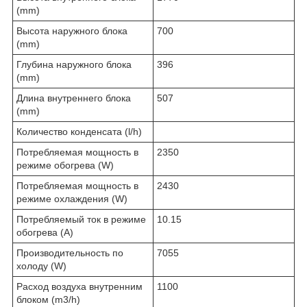
(mm)
Высота наружного блока
700
(mm)
Глубина наружного блока
396
(mm)
Длина внутреннего блока
507
(mm)
Количество конденсата (l/h)
Потребляемая мощность в
2350
режиме обогрева (W)
Потребляемая мощность в
2430
режиме охлаждения (W)
Потребляемый ток в режиме
10.15
обогрева (A)
Производительность по
7055
холоду (W)
Расход воздуха внутренним
1100
блоком (m3/h)