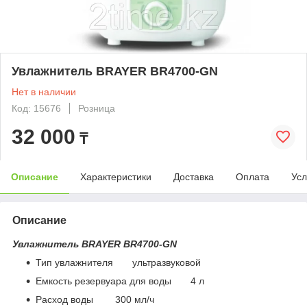
Увлажнитель BRAYER BR4700-GN
Нет в наличии
Код: 15676
Розница
32 000
₸
Описание
Характеристики
Доставка
Оплата
Усл
Описание
Увлажнитель BRAYER BR4700-GN
Тип увлажнителя ультразвуковой
Емкость резервуара для воды 4 л
Расход воды 300 мл/ч