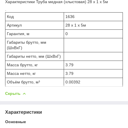
Характеристики Труба медная (хлыстовая) 28 x 1 x 5м
.
Код
1636
Артикул
28 x 1 x 5м
Гарантия, м
0
Габариты брутто, мм
(ШxВxГ)
Габариты нетто, мм (ШxВxГ)
Масса брутто, кг
3.79
Масса нетто, кг
3.79
Объём брутто, м³
0.00392
Скрыть
Характеристики
Основные