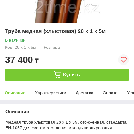
Труба медная (хлыстовая) 28 x 1 x 5м
В наличии
Код: 28 x 1 x 5м
Розница
37 400
₸
Купить
Описание
Характеристики
Доставка
Оплата
Усл
Описание
Медная труба хлыстовая 28 x 1 x 5м, отожжённая, стандарта
EN-1057 для систем отопления и кондиционирования.