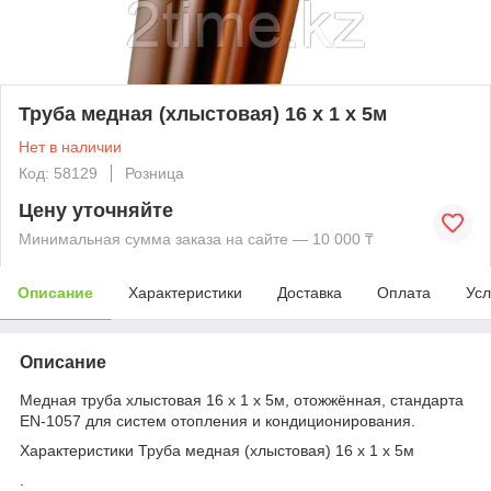
Труба медная (хлыстовая) 16 x 1 x 5м
Нет в наличии
Код: 58129
Розница
Цену уточняйте
Минимальная сумма заказа на сайте — 10 000 ₸
Описание
Характеристики
Доставка
Оплата
Усл
Описание
Медная труба хлыстовая 16 x 1 x 5м, отожжённая, стандарта
EN-1057 для систем отопления и кондиционирования.
Характеристики Труба медная (хлыстовая) 16 x 1 x 5м
.