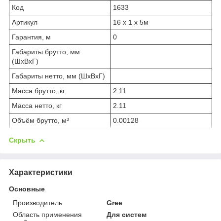
Код
1633
Артикул
16 x 1 x 5м
Гарантия, м
0
Габариты брутто, мм
(ШxВxГ)
Габариты нетто, мм (ШxВxГ)
Масса брутто, кг
2.11
Масса нетто, кг
2.11
Объём брутто, м³
0.00128
Скрыть
Характеристики
Основные
Производитель
Gree
Область применения
Для систем