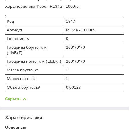
Характеристики Фреон R134a - 1000гр.
.
Код
1947
Артикул
R134a - 1000гр.
Гарантия, м
0
Габариты брутто, мм
260*70*70
(ШxВxГ)
Габариты нетто, мм (ШxВxГ)
260*70*70
Масса брутто, кг
1
Масса нетто, кг
1
Объём брутто, м³
0.00127
Скрыть
Характеристики
Основные