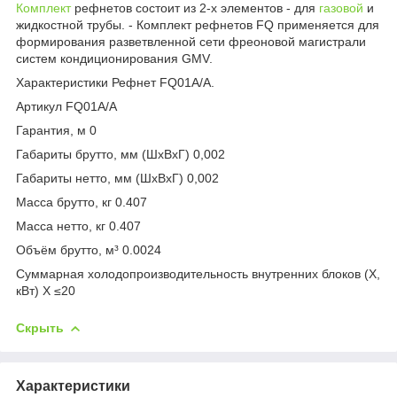
Комплект
рефнетов состоит из 2-х элементов - для
газовой
и
жидкостной трубы. - Комплект рефнетов FQ применяется для
формирования разветвленной сети фреоновой магистрали
систем кондиционирования GMV.
Характеристики Рефнет FQ01A/A.
Артикул FQ01A/A
Гарантия, м 0
Габариты брутто, мм (ШxВxГ) 0,002
Габариты нетто, мм (ШxВxГ) 0,002
Масса брутто, кг 0.407
Масса нетто, кг 0.407
Объём брутто, м³ 0.0024
Суммарная холодопроизводительность внутренних блоков (Х,
кВт) Х ≤20
Скрыть
Характеристики