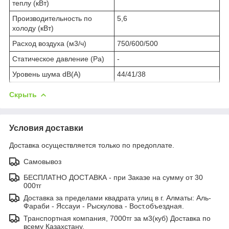
теплу (кВт)
Производительность по
5,6
холоду (кВт)
Расход воздуха (м3/ч)
750/600/500
Статическое давление (Pa)
-
Уровень шума dB(A)
44/41/38
Скрыть
Условия доставки
Доставка осуществляется только по предоплате.
Самовывоз
БЕСПЛАТНО ДОСТАВКА - при Заказе на сумму от 30
000тг
Доставка за пределами квадрата улиц в г. Алматы: Аль-
Фараби - Яссауи - Рыскулова - Вост.объездная.
Транспортная компания, 7000тг за м3(куб) Доставка по
всему Казахстану.