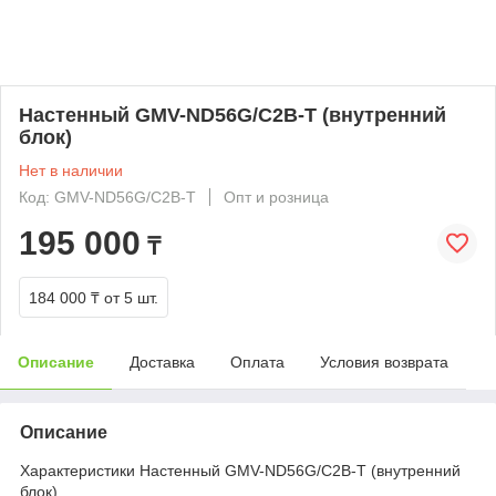
Настенный GMV-ND56G/C2B-T (внутренний
блок)
Нет в наличии
Код: GMV-ND56G/C2B-T
Опт и розница
195 000
₸
184 000 ₸
от 5 шт.
Описание
Доставка
Оплата
Условия возврата
Описание
Характеристики Настенный GMV-ND56G/C2B-T (внутренний
блок)