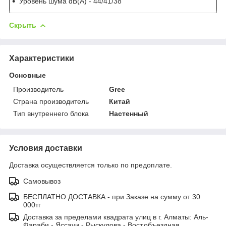
Уровень шума dB(A) - 44/41/38
Скрыть
Характеристики
Основные
Производитель
Gree
Страна производитель
Китай
Тип внутреннего блока
Настенный
Условия доставки
Доставка осуществляется только по предоплате.
Самовывоз
БЕСПЛАТНО ДОСТАВКА - при Заказе на сумму от 30
000тг
Доставка за пределами квадрата улиц в г. Алматы: Аль-
Фараби - Яссауи - Рыскулова - Вост.объездная.