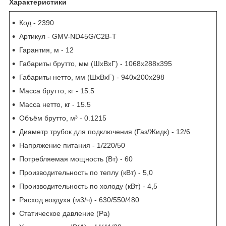
Характеристики
Код - 2390
Артикул - GMV-ND45G/C2B-T
Гарантия, м - 12
Габариты брутто, мм (ШxВxГ) - 1068х288х395
Габариты нетто, мм (ШxВxГ) - 940х200х298
Масса брутто, кг - 15.5
Масса нетто, кг - 15.5
Объём брутто, м³ - 0.1215
Диаметр трубок для подключения (Газ/Жидк) - 12/6
Напряжение питания - 1/220/50
Потребляемая мощность (Вт) - 60
Производительность по теплу (кВт) - 5,0
Производительность по холоду (кВт) - 4,5
Расход воздуха (м3/ч) - 630/550/480
Статическое давление (Pa)