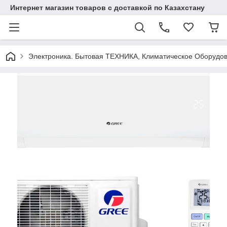
Интернет магазин товаров с доставкой по Казахстану
Электроника. Бытовая ТЕХНИКА, Климатическое Оборудо