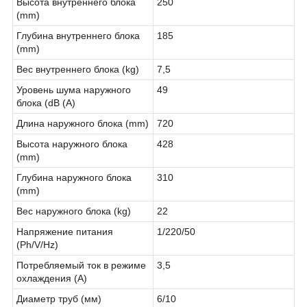
Высота внутреннего блока
250
(mm)
Глубина внутреннего блока
185
(mm)
Вес внутреннего блока (kg)
7,5
Уровень шума наружного
49
блока (dB (A)
Длина наружного блока (mm)
720
Высота наружного блока
428
(mm)
Глубина наружного блока
310
(mm)
Вес наружного блока (kg)
22
Напряжение питания
1/220/50
(Ph/V/Hz)
Потребляемый ток в режиме
3,5
охлаждения (A)
Диаметр труб (мм)
6/10