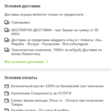
Условия доставки
Доставка осуществляется только по предоплате.
Самовывоз
БЕСПЛАТНО ДОСТАВКА - при Заказе на сумму от 30
000тг
Доставка за пределами квадрата улиц в г. Алматы: Аль-
Фараби - Яссауи - Рыскулова - Вост.объездная.
Транспортная компания, 7000тг за м3(куб) Доставка по
всему Казахстану.
Все условия доставки
Условия оплаты
Безналичный расчет 100% на банковский счет компании
Наличными Специалисту за УСЛУГИ
Сумма Заказа меньше 10тыс.тг. - Оплата при получении
Товара
Онлайн оплата - По счету KaspiPay