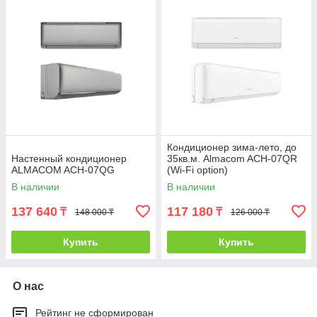
Кондиционер зима-лето, до
Настенный кондиционер
35кв.м. Almacom ACH-07QR
ALMACOM ACH-07QG
(Wi-Fi option)
В наличии
В наличии
137 640
117 180
₸
₸
148 000 ₸
126 000 ₸
Купить
Купить
О нас
Рейтинг не сформирован