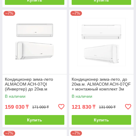
Купить
Купить
–7%
–7%
Кондиционер зима-лето
Кондиционер зима-лето, до
ALMACOM ACH-07QI
20кв.м. ALMACOM ACH-07QF
(Инвертер) до 20кв.м
+ монтажный комплект 3м
В наличии
В наличии
159 030
121 830
₸
₸
171 000 ₸
131 000 ₸
Купить
Купить
–7%
–7%