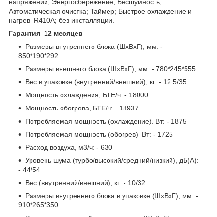
напряжении; Энергосбережение; Бесшумность;
Автоматическая очистка; Таймер; Быстрое охлаждение и
нагрев; R410A; без инсталляции.
Гарантия 12 месяцев
Размеры внутреннего блока (ШхВхГ), мм: -
850*190*292
Размеры внешнего блока (ШхВхГ), мм: - 780*245*555
Вес в упаковке (внутренний/внешний), кг: - 12.5/35
Мощность охлаждения, БТЕ/ч: - 18000
Мощность обогрева, БТЕ/ч: - 18937
Потребляемая мощность (охлаждение), Вт: - 1875
Потребляемая мощность (обогрев), Вт: - 1725
Расход воздуха, м3/ч: - 630
Уровень шума (турбо/высокий/средний/низкий), дБ(А):
- 44/54
Вес (внутренний/внешний), кг: - 10/32
Размеры внутреннего блока в упаковке (ШхВхГ), мм: -
910*265*350