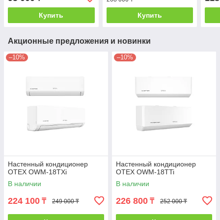
Купить
Купить
Акционные предложения и новинки
–10%
–10%
Настенный кондиционер
Настенный кондиционер
OTEX OWM-18TXi
OTEX OWM-18TTi
В наличии
В наличии
224 100
226 800
₸
₸
249 000 ₸
252 000 ₸