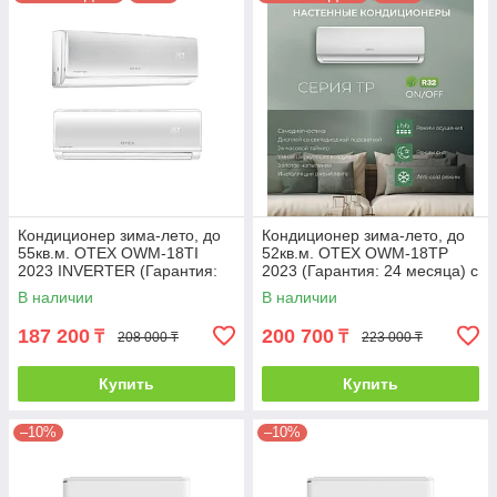
Кондиционер зима-лето, до
Кондиционер зима-лето, до
55кв.м. OTEX OWM-18TI
52кв.м. OTEX OWM-18TP
2023 INVERTER (Гарантия:
2023 (Гарантия: 24 месяца) с
24 месяца) с инсталляцией
инсталляцией
В наличии
В наличии
187 200
200 700
₸
₸
208 000 ₸
223 000 ₸
Купить
Купить
–10%
–10%