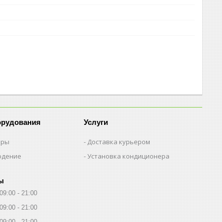
орудования
Услуги
еры
Доставка курьером
юдение
Установка кондиционера
ы
09:00
21:00
09:00
21:00
09:00
21:00