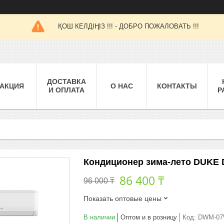
ҚОШ КЕЛДІҢІЗ !!! - ДОБРО ПОЖАЛОВАТЬ !!!
ДОСТАВКА
АКЦИЯ
О НАС
КОНТАКТЫ
И ОПЛАТА
Р
Кондиционер зима-лето DUKE
86 400 ₸
96 000 ₸
Показать оптовые цены
В наличии
Оптом и в розницу
Код:
DWM-0