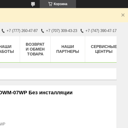
Корзина
+7 (777) 260-47-87
+7 (707) 309-43-23
+7 (747) 390-47-17
ВОЗВРАТ
НАШИ
НАШИ
СЕРВИСНЫЕ
И ОБМЕН
АБОТЫ
ПАРТНЕРЫ
ЦЕНТРЫ
ТОВАРА
 DWM-07WP Без инсталляции
7WP