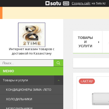
Создать сайт
на Satu.kz
ТОВАРЫ
И
УСЛУГИ
Интернет магазин товаров с
доставкой по Казахстану
Товары и услуги
г.АКТАУ
КОНДИЦИОНЕРЫ ЗИМА -ЛЕТО
ХОЛОДИЛЬНИКИ
МОРОЗИЛЬНИКИ