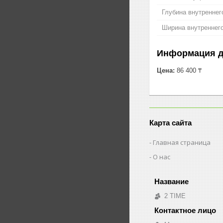
Глубина внутреннег
Ширина внутреннего
Информация д
Цена:
86 400 ₸
Карта сайта
Главная страница
О нас
2 TIME