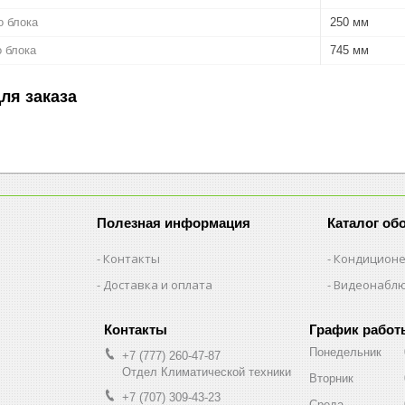
о блока
250 мм
 блока
745 мм
ля заказа
Полезная информация
Каталог об
Контакты
Кондицион
Доставка и оплата
Видеонабл
График работ
Понедельник
+7 (777) 260-47-87
Отдел Климатической техники
Вторник
+7 (707) 309-43-23
Среда