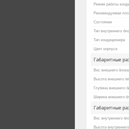
Режим работы конд
Рекомендуемая пл
Состояние
Тип внутреннего бл
Тип кондиционера
Цвет корпуса
Габаритные ра
Вес внешнего блока
Высота внешнего б
Глубина внешнего б
Ширина внешнего б
Габаритные ра
Вес внутреннего бл
Высота внутреннего