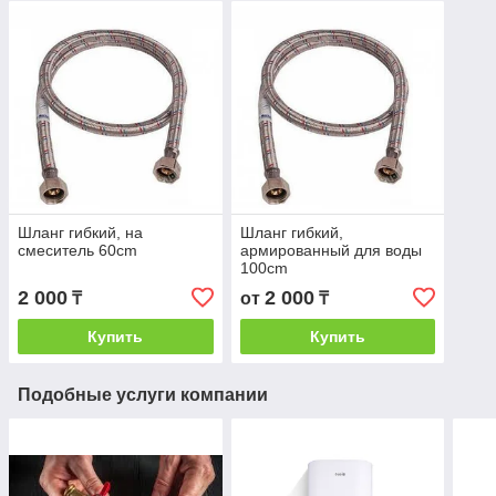
Шланг гибкий, на
Шланг гибкий,
смеситель 60cm
армированный для воды
100cm
2 000
2 000
₸
от
₸
Купить
Купить
Подобные услуги компании