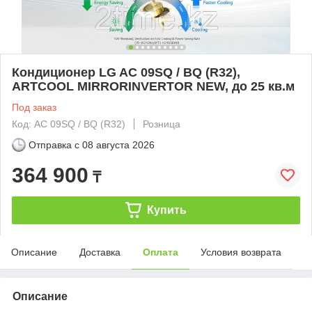
Кондиционер LG AC 09SQ / BQ (R32),
ARTCOOL MIRRORINVERTOR NEW, до 25 кв.м
Под заказ
Код: AC 09SQ / BQ (R32)
Розница
Отправка с
08 августа 2026
364 900
₸
Купить
Описание
Доставка
Оплата
Условия возврата
Описание