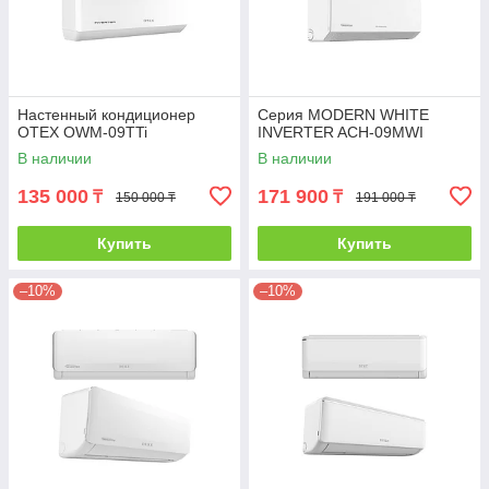
Настенный кондиционер
Серия MODERN WHITE
OTEX OWM-09TTi
INVERTER ACH-09MWI
В наличии
В наличии
135 000
171 900
₸
₸
150 000 ₸
191 000 ₸
Купить
Купить
–10%
–10%