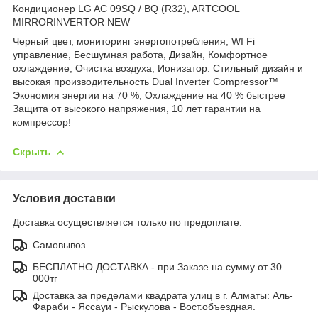
Кондиционер LG AC 09SQ / BQ (R32), ARTCOOL
MIRRORINVERTOR NEW
Черный цвет, мониторинг энергопотребления, WI Fi
управление, Бесшумная работа, Дизайн, Комфортное
охлаждение, Очистка воздуха, Ионизатор. Стильный дизайн и
высокая производительность Dual Inverter Compressor™
Экономия энергии на 70 %, Охлаждение на 40 % быстрее
Защита от высокого напряжения, 10 лет гарантии на
компрессор!
Скрыть
Условия доставки
Доставка осуществляется только по предоплате.
Самовывоз
БЕСПЛАТНО ДОСТАВКА - при Заказе на сумму от 30
000тг
Доставка за пределами квадрата улиц в г. Алматы: Аль-
Фараби - Яссауи - Рыскулова - Вост.объездная.