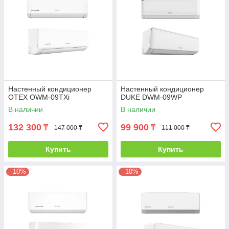
Настенный кондиционер
Настенный кондиционер
OTEX OWM-09TXi
DUKE DWM-09WP
В наличии
В наличии
132 300
99 900
₸
₸
147 000 ₸
111 000 ₸
Купить
Купить
–10%
–10%