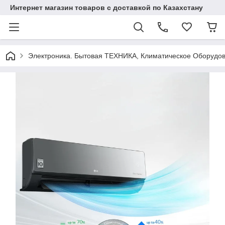
Интернет магазин товаров с доставкой по Казахстану
Электроника. Бытовая ТЕХНИКА, Климатическое Оборудо