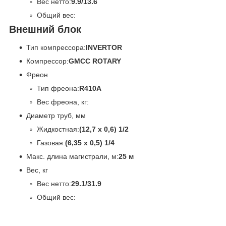
Вес нетто:
9.9/13.6
Общий вес:
Внешний блок
Тип компрессора:
INVERTOR
Компрессор:
GMCC ROTARY
Фреон
Тип фреона:
R410А
Вес фреона, кг:
Диаметр труб, мм
Жидкостная:
(12,7 х 0,6) 1/2
Газовая:
(6,35 х 0,5) 1/4
Макс. длина магистрали, м:
25 м
Вес, кг
Вес нетто:
29.1/31.9
Общий вес: