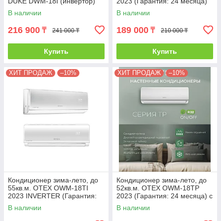
DUKE DWM-18I (инвертор)
2023 (Гарантия: 24 месяца)
без инсталляции
В наличии
В наличии
216 900
189 000
₸
₸
241 000 ₸
210 000 ₸
Купить
Купить
ХИТ ПРОДАЖ
–10%
ХИТ ПРОДАЖ
–10%
Кондиционер зима-лето, до
Кондиционер зима-лето, до
55кв.м. OTEX OWM-18TI
52кв.м. OTEX OWM-18TP
2023 INVERTER (Гарантия:
2023 (Гарантия: 24 месяца) с
24 месяца) с инсталляцией
инсталляцией
В наличии
В наличии