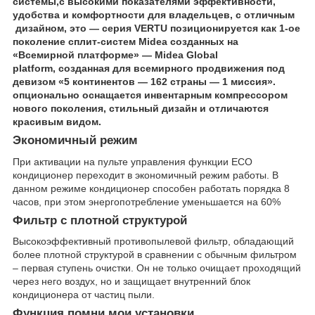
системы,с высокими показателями эффективности,
удобства и комфортности для владельцев, с отличным
дизайном, это — серия VERTU позиционируется как 1-ое
поколение сплит-систем Midea созданных на
«Всемирной платформе» — Midea Global
platform, созданная для всемирного продвижения под
девизом «5 континентов — 162 страны — 1 миссия».
опционально оснащается инвентарным компрессором
нового поколения, стильный дизайн и отличаются
красивым видом.
Экономичный режим
При активации на пульте управления функции ECO
кондиционер переходит в экономичный режим работы. В
данном режиме кондиционер способен работать порядка 8
часов, при этом энергопотребление уменьшается на 60%
Фильтр с плотной структурой
Высокоэффективный противопылевой фильтр, обладающий
более плотной структурой в сравнении с обычным фильтром
– первая ступень очистки. Он не только очищает проходящий
через него воздух, но и защищает внутренний блок
кондиционера от частиц пыли.
Функция помни мои установки