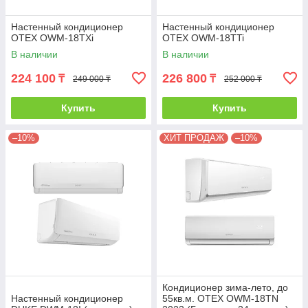
Настенный кондиционер
Настенный кондиционер
OTEX OWM-18TXi
OTEX OWM-18TTi
В наличии
В наличии
224 100
226 800
₸
₸
249 000 ₸
252 000 ₸
Купить
Купить
–10%
ХИТ ПРОДАЖ
–10%
Кондиционер зима-лето, до
Настенный кондиционер
55кв.м. OTEX OWM-18TN