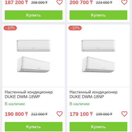
187 200
200 700
₸
₸
208 000 ₸
223 000 ₸
Купить
Купить
–10%
–10%
Настенный кондиционер
Настенный кондиционер
DUKE DWM-18WP
DUKE DWM-18NP
В наличии
В наличии
190 800
179 100
₸
₸
212 000 ₸
199 000 ₸
Купить
Купить