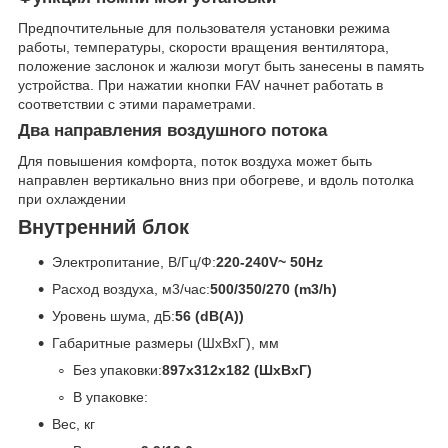
Предпочтительные для пользователя установки режима
работы, температуры, скорости вращения вентилятора,
положение заслонок и жалюзи могут быть занесены в память
устройства. При нажатии кнопки FAV начнет работать в
соответствии с этими параметрами.
Два направления воздушного потока
Для повышения комфорта, поток воздуха может быть
направлен вертикально вниз при обогреве, и вдоль потолка
при охлаждении
Внутренний блок
Электропитание, В/Гц/Ф:
220-240V~ 50Hz
Расход воздуха, м3/час:
500/350/270 (m3/h)
Уровень шума, дБ:
56 (dB(A))
Габаритные размеры (ШхВхГ), мм
Без упаковки:
897x312x182 (ШхВхГ)
В упаковке:
Вес, кг