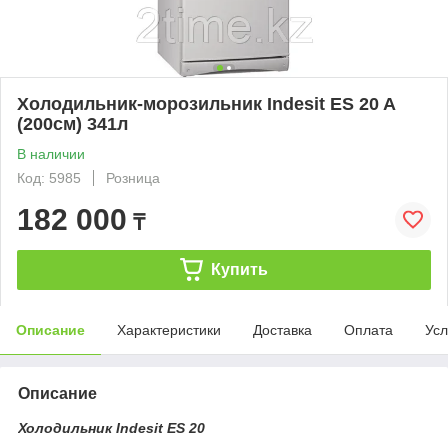
Холодильник-морозильник Indesit ES 20 A
(200см) 341л
В наличии
Код: 5985
Розница
182 000
₸
Купить
Описание
Характеристики
Доставка
Оплата
Усл
Описание
Холодильник Indesit ES 20