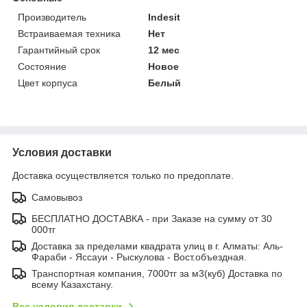
Производитель
Indesit
Встраиваемая техника
Нет
Гарантийный срок
12 мес
Состояние
Новое
Цвет корпуса
Белый
Условия доставки
Доставка осуществляется только по предоплате.
Самовывоз
БЕСПЛАТНО ДОСТАВКА - при Заказе на сумму от 30
000тг
Доставка за пределами квадрата улиц в г. Алматы: Аль-
Фараби - Яссауи - Рыскулова - Вост.объездная.
Транспортная компания, 7000тг за м3(куб) Доставка по
всему Казахстану.
Все условия доставки