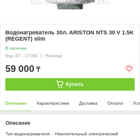
Водонагреватель 30л. ARISTON NTS 30 V 1.5K
(REGENT) slim
В наличии
Код: БТ - 17106
Розница
59 000
₸
Купить
Описание
Характеристики
Доставка
Оплата
Усл
Описание
Тип водонагревателя: - Накопительный электрический