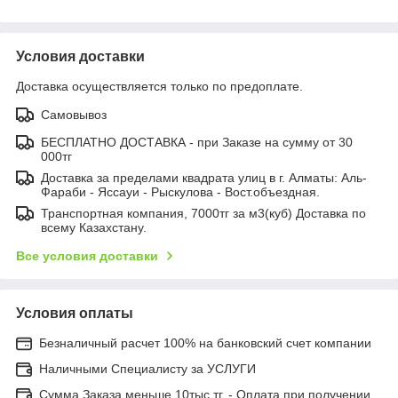
Условия доставки
Доставка осуществляется только по предоплате.
Самовывоз
БЕСПЛАТНО ДОСТАВКА - при Заказе на сумму от 30
000тг
Доставка за пределами квадрата улиц в г. Алматы: Аль-
Фараби - Яссауи - Рыскулова - Вост.объездная.
Транспортная компания, 7000тг за м3(куб) Доставка по
всему Казахстану.
Все условия доставки
Условия оплаты
Безналичный расчет 100% на банковский счет компании
Наличными Специалисту за УСЛУГИ
Сумма Заказа меньше 10тыс.тг. - Оплата при получении