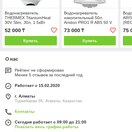
Водонагреватель
Водонагреватель
Водо
THERMEX TitaniumHeat
накопительный 50л.
ARIS
30V Slim, 30л, 1.5кВт
Ariston PRO1 R ABS 50 V
(RE
SLIM
52 000
73 000
75 
₸
₸
Купить
Купить
О нас
Рейтинг не сформирован
Менее 5 отзывов за последний год
Работает с 15.02.2020
г. Алматы
Туркебаева 95, Алматы, Казахстан
Контакты
Сегодня работает с 09:00 до 21:00
Показать весь график работы