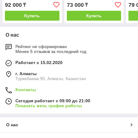
SLIM
SLI
92 000
73 000
79 
₸
₸
Купить
Купить
О нас
Рейтинг не сформирован
Менее 5 отзывов за последний год
Работает с 15.02.2020
г. Алматы
Туркебаева 95, Алматы, Казахстан
Контакты
Сегодня работает с 09:00 до 21:00
Показать весь график работы
О нас