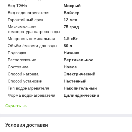
Вид ТЭНа
Мокрый
Вид водонагревателя
Бойлер
Гарантийный срок
12 мес
Максимальная
75 град.
температура нагрева воды
Мощность номинальная
1.5 кВт
Объём ёмкости для воды
80 л
Подводка
Нижняя
Расположение
Вертикальное
Состояние
Новое
Способ нагрева
Электрический
Способ установки
Настенный
Тип водонагревателя
Накопительный
Форма водонагревателя
Цилиндрический
Скрыть
Условия доставки