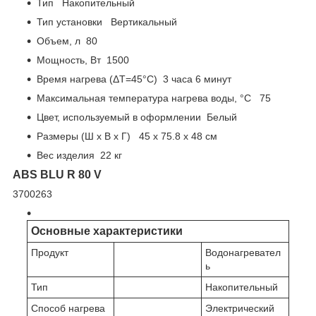
Тип Накопительный
Тип установки Вертикальный
Объем, л 80
Мощность, Вт 1500
Время нагрева (ΔT=45°C) 3 часа 6 минут
Максимальная температура нагрева воды, °C 75
Цвет, используемый в оформлении Белый
Размеры (Ш х В х Г) 45 х 75.8 х 48 см
Вес изделия 22 кг
ABS BLU R 80 V
3700263
Основные характеристики
Продукт
Водонагревател
ь
Тип
Накопительный
Способ нагрева
Электрический