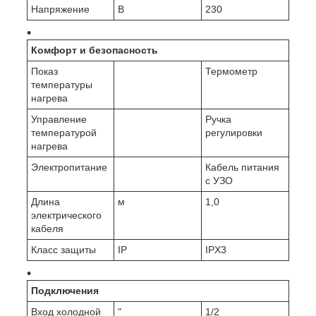
Напряжение
В
230
Комфорт и безопасность
Показ
Термометр
температуры
нагрева
Управление
Ручка
температурой
регулировки
нагрева
Электропитание
Кабель питания
с УЗО
Длина
м
1,0
электрического
кабеля
Класс защиты
IP
IPX3
Подключения
Вход холодной
"
1/2