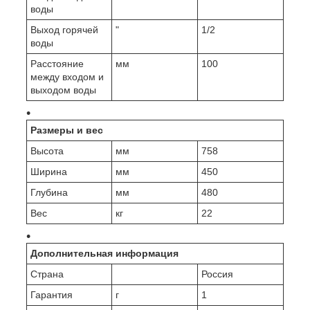
воды
Выход горячей
"
1/2
воды
Расстояние
мм
100
между входом и
выходом воды
Размеры и вес
Высота
мм
758
Ширина
мм
450
Глубина
мм
480
Вес
кг
22
Дополнительная информация
Страна
Россия
Гарантия
г
1