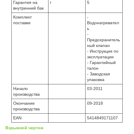
Гарантия на
г
5
внутренний бак
Комплект
-
поставки
Водонагревател
ь
-
Предохранитель
ный клапан
- Инструкция по
эксплуатации
- Гарантийный
талон
- Заводская
упаковка
Начало
03-2011
производства
Окончание
09-2018
производства
EAN
5414849171107
Взрывной чертеж