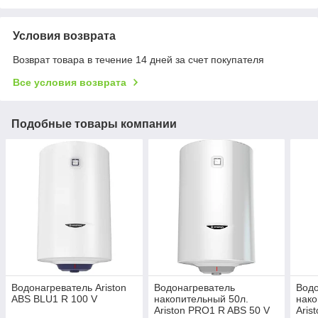
Условия возврата
Возврат товара в течение 14 дней за счет покупателя
Все условия возврата
Подобные товары компании
Водонагреватель Ariston
Водонагреватель
Водо
ABS BLU1 R 100 V
накопительный 50л.
нако
Ariston PRO1 R ABS 50 V
Aris