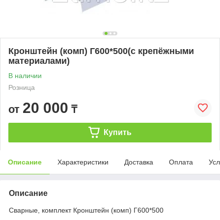
Кронштейн (комп) Г600*500(с крепёжными
материалами)
В наличии
Розница
20 000
от
₸
Купить
Описание
Характеристики
Доставка
Оплата
Усл
Описание
Сварные, комплект Кронштейн (комп) Г600*500