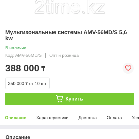
Мультизональные системы AMV-56MD/S 5,6
kw
В наличии
Код: AMV-56MD/S
Опт и розница
388 000
₸
350 000 ₸
от 10 шт.
Купить
Описание
Характеристики
Доставка
Оплата
Усл
Описание