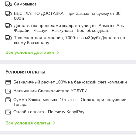
Самовывоз
БЕСПЛАТНО ДОСТАВКА - при Заказе на сумму от 30
000тг
Доставка за пределами квадрата улиц в г. Алматы: Аль-
Фараби - Яссауи - Рыскулова - Вост.объездная.
Транспортная компания, 7000тг за м3(куб) Доставка по
всему Казахстану.
Все условия доставки
Условия оплаты
Безналичный расчет 100% на банковский счет компании
Наличными Специалисту за УСЛУГИ
Сумма Заказа меньше 10тыс.тг. - Оплата при получении
Товара
Онлайн оплата - По счету KaspiPay
Все условия оплаты