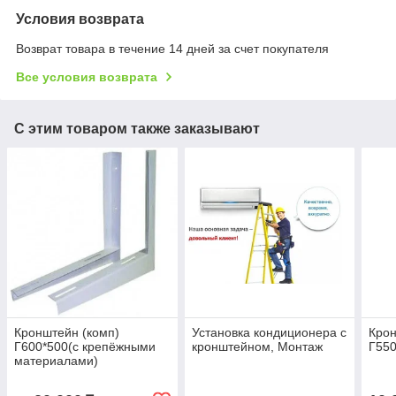
Условия возврата
Возврат товара в течение 14 дней за счет покупателя
Все условия возврата
С этим товаром также заказывают
Кронштейн (комп)
Установка кондиционера с
Крон
Г600*500(с крепёжными
кронштейном, Монтаж
Г550
материалами)