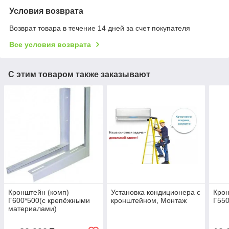
Условия возврата
Возврат товара в течение 14 дней за счет покупателя
Все условия возврата
С этим товаром также заказывают
Кронштейн (комп)
Установка кондиционера с
Крон
Г600*500(с крепёжными
кронштейном, Монтаж
Г550
материалами)