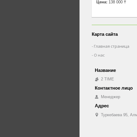
Цена:
138 000 ₸
Карта сайта
Главная страница
О нас
2 TIME
Менеджер
Туркебаева 95, Ал