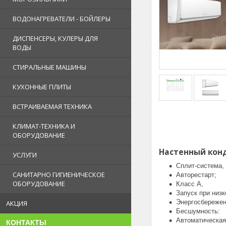
ВОДОНАГРЕВАТЕЛИ - БОЙЛЕРЫ
ДИСПЕНСЕРЫ, КУЛЕРЫ ДЛЯ
ВОДЫ
СТИРАЛЬНЫЕ МАШИНЫ
КУХОННЫЕ ПЛИТЫ
ВСТРАИВАЕМАЯ ТЕХНИКА
КЛИМАТ-ТЕХНИКА И
ОБОРУДОВАНИЕ
Настенный конд
УСЛУГИ
Сплит-система,
САНИТАРНО ГИГИЕНИЧЕСКОЕ
Авторестарт;
ОБОРУДОВАНИЕ
Класс А,
Запуск при низ
Энергосбережен
АКЦИЯ
Бесшумность:
Автоматическая
КОНТАКТЫ