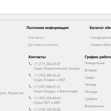
Полезная информация
Каталог об
Контакты
Кондицион
Доставка и оплата
Видеонабл
График работ
Понедельник
+7 (777) 260-47-87
Отдел Климатической техники
Вторник
+7 (707) 309-43-23
Среда
Отдел Климат. и КБТ
Четверг
+7 (747) 390-47-17
Отдел Кондиц. и Вентиляции
Пятница
маты, Казахстан
+7 (707) 338-69-04
Суббота
Отдел КБТ и МБТ
Воскресенье
+7 (776) 133-55-66