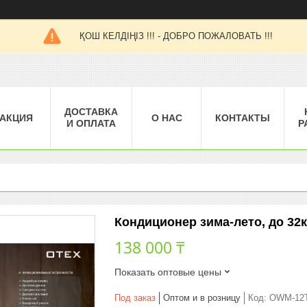
ҚОШ КЕЛДІҢІЗ !!! - ДОБРО ПОЖАЛОВАТЬ !!!
ДОСТАВКА
АКЦИЯ
О НАС
КОНТАКТЫ
И ОПЛАТА
Р
Кондиционер зима-лето, до 32
138 000 ₸
Показать оптовые цены
Под заказ
Оптом и в розницу
Код:
OWM-12