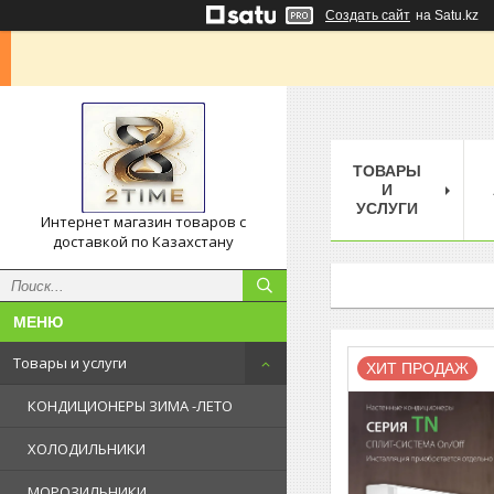
Создать сайт
на Satu.kz
ТОВАРЫ
И
УСЛУГИ
Интернет магазин товаров с
доставкой по Казахстану
Товары и услуги
ХИТ ПРОДАЖ
КОНДИЦИОНЕРЫ ЗИМА -ЛЕТО
ХОЛОДИЛЬНИКИ
МОРОЗИЛЬНИКИ