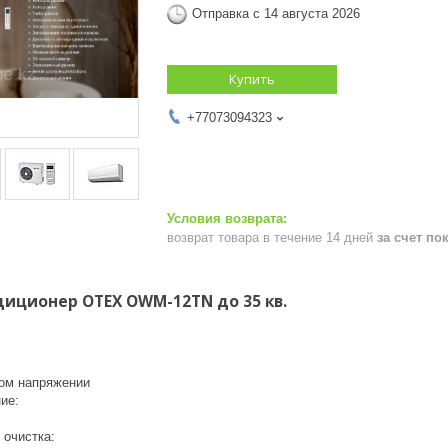
Отправка с 14 августа 2026
Купить
+77073094323
возврат товара в течение 14 дней
за счет по
иционер OTEX OWM-12TN до 35 кв.
ком напряжении
ие:
 очистка: