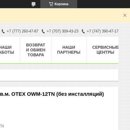
Корзина
+7 (777) 260-47-87
+7 (707) 309-43-23
+7 (747) 390-47-17
ВОЗВРАТ
НАШИ
НАШИ
СЕРВИСНЫЕ
И ОБМЕН
АБОТЫ
ПАРТНЕРЫ
ЦЕНТРЫ
ТОВАРА
кв.м. OTEX OWM-12TN (без инсталляций)
TN