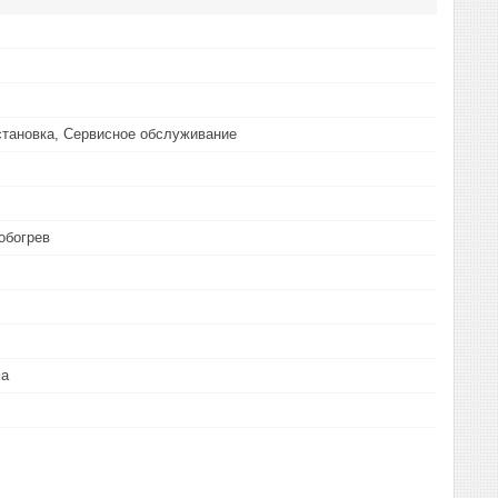
становка, Сервисное обслуживание
обогрев
ма