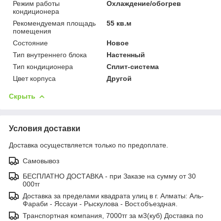
Режим работы
Охлаждение/обогрев
кондиционера
Рекомендуемая площадь
55 кв.м
помещения
Состояние
Новое
Тип внутреннего блока
Настенный
Тип кондиционера
Сплит-система
Цвет корпуса
Другой
Скрыть
Условия доставки
Доставка осуществляется только по предоплате.
Самовывоз
БЕСПЛАТНО ДОСТАВКА - при Заказе на сумму от 30
000тг
Доставка за пределами квадрата улиц в г. Алматы: Аль-
Фараби - Яссауи - Рыскулова - Вост.объездная.
Транспортная компания, 7000тг за м3(куб) Доставка по