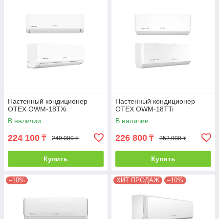
Настенный кондиционер
Настенный кондиционер
OTEX OWM-18TXi
OTEX OWM-18TTi
В наличии
В наличии
224 100
226 800
₸
₸
249 000 ₸
252 000 ₸
Купить
Купить
–10%
ХИТ ПРОДАЖ
–10%