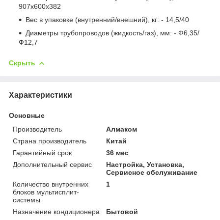
907х600х382
Вес в упаковке (внутренний/внешний), кг: - 14,5/40
Диаметры трубопроводов (жидкость/газ), мм: - Ф6,35/
Ф12,7
Скрыть
Характеристики
Основные
Производитель
Алмаком
Страна производитель
Китай
Гарантийный срок
36 мес
Дополнительный сервис
Настройка, Установка,
Сервисное обслуживание
Количество внутренних
1
блоков мультисплит-
системы
Назначение кондиционера
Бытовой