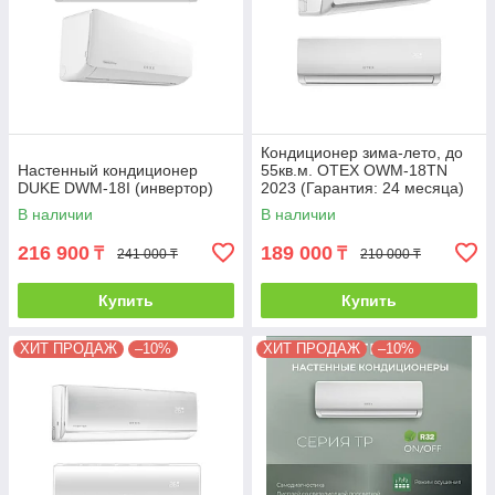
Кондиционер зима-лето, до
Настенный кондиционер
55кв.м. OTEX OWM-18TN
DUKE DWM-18I (инвертор)
2023 (Гарантия: 24 месяца)
без инсталляции
В наличии
В наличии
216 900
189 000
₸
₸
241 000 ₸
210 000 ₸
Купить
Купить
ХИТ ПРОДАЖ
–10%
ХИТ ПРОДАЖ
–10%