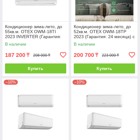
Кондиционер зима-лето, до
Кондиционер зима-лето, до
55кв.м. OTEX OWM-18TI
52кв.м. OTEX OWM-18TP
2023 INVERTER (Гарантия:
2023 (Гарантия: 24 месяца) с
24 месяца) с инсталляцией
инсталляцией
В наличии
В наличии
187 200
200 700
₸
₸
208 000 ₸
223 000 ₸
Купить
Купить
–10%
–10%