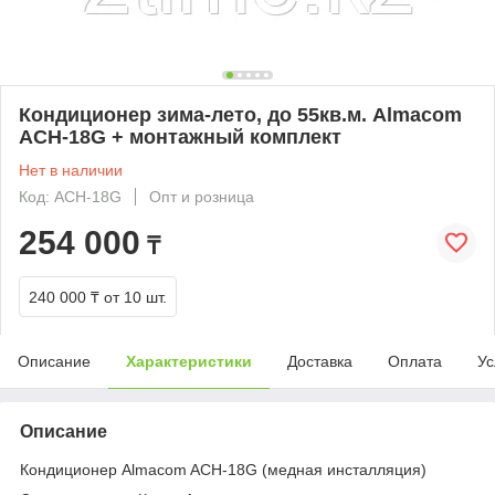
Кондиционер зима-лето, до 55кв.м. Almacom
ACH-18G + монтажный комплект
Нет в наличии
Код: ACH-18G
Опт и розница
254 000
₸
240 000 ₸
от 10 шт.
Описание
Характеристики
Доставка
Оплата
Ус
Описание
Кондиционер Almacom ACH-18G (медная инсталляция)