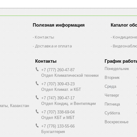
Полезная информация
Каталог об
Контакты
Кондицион
Доставка и оплата
Видеонабл
График работ
Понедельник
+7 (777) 260-47-87
Отдел Климатической техники
Вторник
+7 (707) 309-43-23
Среда
Отдел Климат. и КБТ
Четверг
+7 (747) 390-47-17
Отдел Кондиц. и Вентиляции
Пятница
маты, Казахстан
+7 (707) 338-69-04
Суббота
Отдел КБТ и МБТ
Воскресенье
+7 (776) 133-55-66
Бухгалтерия