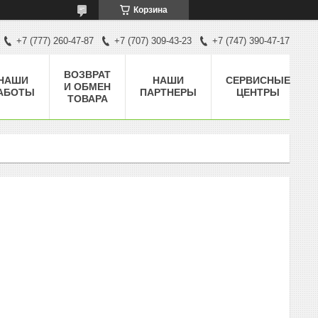
Корзина
+7 (777) 260-47-87
+7 (707) 309-43-23
+7 (747) 390-47-17
ВОЗВРАТ
НАШИ
НАШИ
СЕРВИСНЫЕ
И ОБМЕН
АБОТЫ
ПАРТНЕРЫ
ЦЕНТРЫ
ТОВАРА