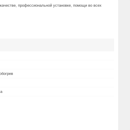
 качестве, профессиональной установке, помощи во всех
обогрев
ма