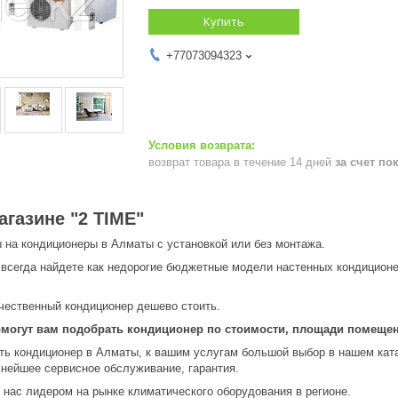
Купить
+77073094323
возврат товара в течение 14 дней
за счет по
агазине "2 TIME"
ы на кондиционеры в Алматы с установкой или без монтажа.
 всегда найдете как недорогие бюджетные модели настенных кондиционе
ачественный кондиционер дешево стоить.
огут вам подобрать кондиционер по стоимости, площади помещени
ть кондиционер в Алматы, к вашим услугам большой выбор в нашем катал
ьнейшее сервисное обслуживание, гарантия.
 нас лидером на рынке климатического оборудования в регионе.