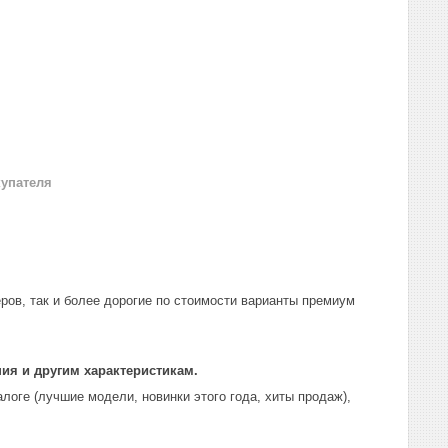
купателя
ров, так и более дорогие по стоимости варианты премиум
я и другим характеристикам.
оге (лучшие модели, новинки этого года, хиты продаж),