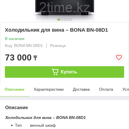
Холодильник для вина – BONA BN-08D1
В наличии
Код: BONA BN-08D1
Розница
73 000
₸
Купить
Описание
Характеристики
Доставка
Оплата
Усл
Описание
Холодильник для вина – BONA BN-08D1
Тип винный шкаф