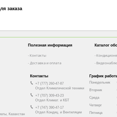
ля заказа
Полезная информация
Каталог об
Контакты
Кондицион
Доставка и оплата
Видеонабл
График работ
Понедельник
+7 (777) 260-47-87
Отдел Климатической техники
Вторник
+7 (707) 309-43-23
Среда
Отдел Климат. и КБТ
Четверг
+7 (747) 390-47-17
Отдел Кондиц. и Вентиляции
Пятница
маты, Казахстан