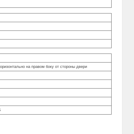
горизонтально на правом боку от стороны двери
6