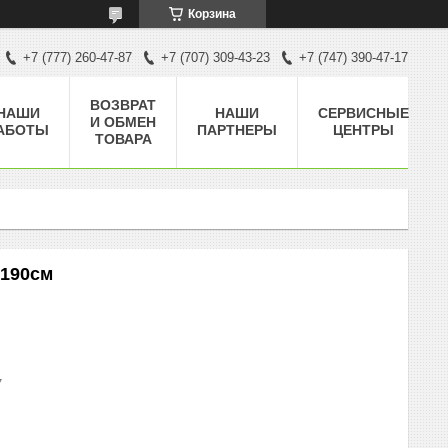
Корзина
+7 (777) 260-47-87
+7 (707) 309-43-23
+7 (747) 390-47-17
ВОЗВРАТ
НАШИ
НАШИ
СЕРВИСНЫЕ
И ОБМЕН
АБОТЫ
ПАРТНЕРЫ
ЦЕНТРЫ
ТОВАРА
 190см
7