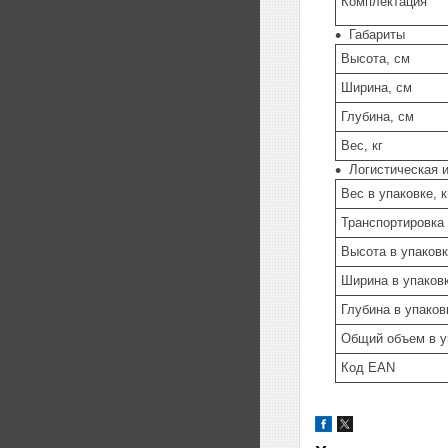
Комплектация
Габариты
Высота, см
Ширина, см
Глубина, см
Вес, кг
Логистическая 
Вес в упаковке, к
Транспортировка
Высота в упаковк
Ширина в упаковк
Глубина в упаков
Общий объем в у
Код EAN