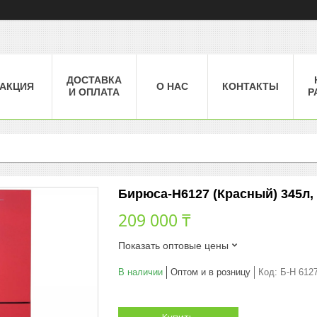
ДОСТАВКА
АКЦИЯ
О НАС
КОНТАКТЫ
И ОПЛАТА
Р
Бирюса-H6127 (Красный) 345л,
209 000 ₸
Показать оптовые цены
В наличии
Оптом и в розницу
Код:
Б-H 612
Купить