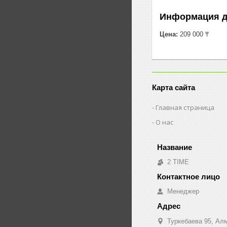
Информация д
Цена:
209 000 ₸
Карта сайта
Главная страница
О нас
2 TIME
Менеджер
Туркебаева 95, Ал