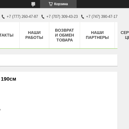
Корзина
+7 (777) 260-47-87
+7 (707) 309-43-23
+7 (747) 390-47-17
ВОЗВРАТ
НАШИ
НАШИ
СЕ
ТАКТЫ
И ОБМЕН
РАБОТЫ
ПАРТНЕРЫ
Ц
ТОВАРА
 190см
7