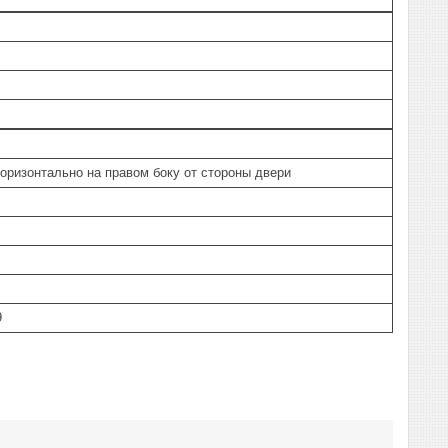
горизонтально на правом боку от стороны двери
9