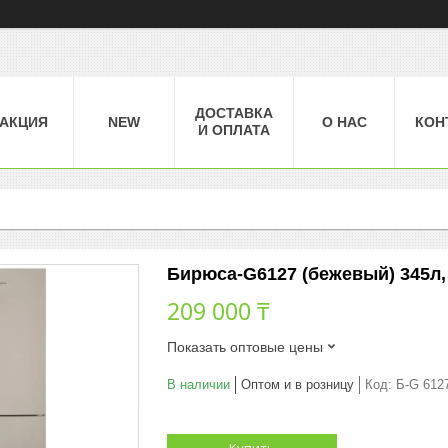
ДОСТАВКА
АКЦИЯ
NEW
О НАС
КОН
И ОПЛАТА
Бирюса-G6127 (бежевый) 345л,
209 000 ₸
Показать оптовые цены
В наличии
Оптом и в розницу
Код:
Б-G 612
Купить