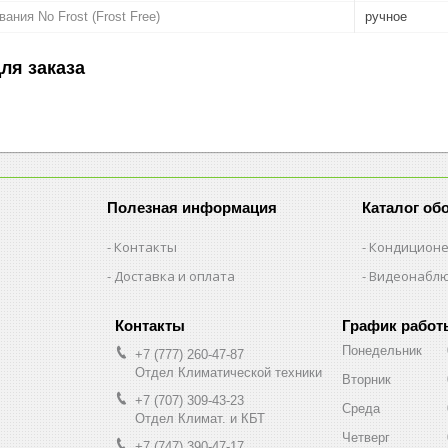
ния No Frost (Frost Free)
ручное
ля заказа
Полезная информация
Каталог об
Контакты
Кондицион
Доставка и оплата
Видеонабл
График работ
Понедельник
+7 (777) 260-47-87
Отдел Климатической техники
Вторник
+7 (707) 309-43-23
Среда
Отдел Климат. и КБТ
Четверг
+7 (747) 390-47-17