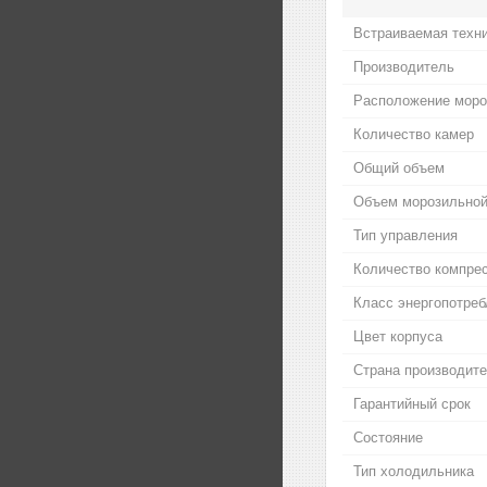
Встраиваемая техн
Производитель
Расположение моро
Количество камер
Общий объем
Объем морозильной
Тип управления
Количество компре
Класс энергопотреб
Цвет корпуса
Страна производит
Гарантийный срок
Состояние
Тип холодильника