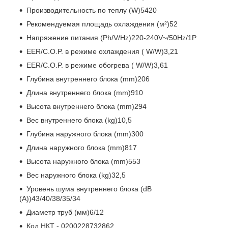
Производительность по теплу (W)5420
Рекомендуемая площадь охлаждения (м²)52
Напряжение питания (Ph/V/Hz)220-240V~/50Hz/1P
EER/C.O.P. в режиме охлаждения ( W/W)3,21
EER/C.O.P. в режиме обогрева ( W/W)3,61
Глубина внутреннего блока (mm)206
Длина внутреннего блока (mm)910
Высота внутреннего блока (mm)294
Вес внутреннего блока (kg)10,5
Глубина наружного блока (mm)300
Длина наружного блока (mm)817
Высота наружного блока (mm)553
Вес наружного блока (kg)32,5
Уровень шума внутреннего блока (dB
(A))43/40/38/35/34
Диаметр труб (мм)6/12
Код НКТ - 0200228732862