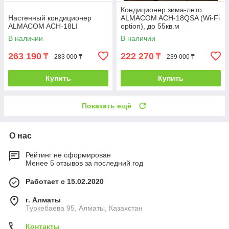
Кондиционер зима-лето
Настенный кондиционер
ALMACOM ACH-18QSA (Wi-Fi
ALMACOM ACH-18LI
option), до 55кв.м
В наличии
В наличии
263 190
222 270
₸
₸
283 000 ₸
239 000 ₸
Купить
Купить
Показать ещё
О нас
Рейтинг не сформирован
Менее 5 отзывов за последний год
Работает с 15.02.2020
г. Алматы
Туркебаева 95, Алматы, Казахстан
Контакты