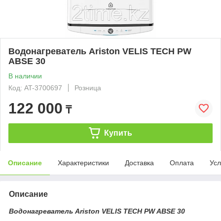
Водонагреватель Ariston VELIS TECH PW
ABSE 30
В наличии
Код: AT-3700697
Розница
122 000
₸
Купить
Описание
Характеристики
Доставка
Оплата
Усл
Описание
Водонагреватель Ariston VELIS TECH PW ABSE 30