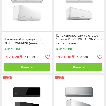
Кондиционер зима-лето до
Настенный кондиционер
35 кв.м DUKE DWM-12NP Без
DUKE DWM-09I (инвертор)
инсталляции
В наличии
В наличии
127 620
117 000
₸
₸
141 800 ₸
130 000 ₸
Купить
Купить
–7%
–7%