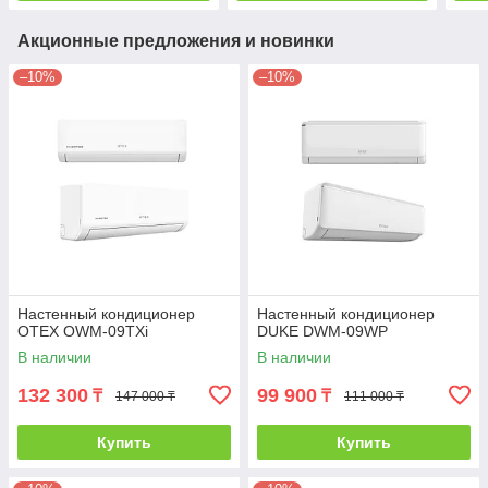
Акционные предложения и новинки
–10%
–10%
Настенный кондиционер
Настенный кондиционер
OTEX OWM-09TXi
DUKE DWM-09WP
В наличии
В наличии
132 300
99 900
₸
₸
147 000 ₸
111 000 ₸
Купить
Купить