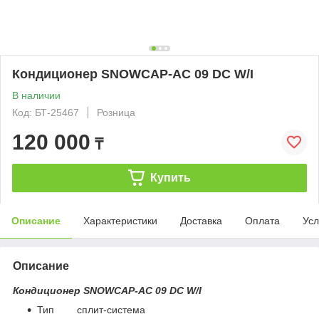
Кондиционер SNOWCAP-AC 09 DC W/I
В наличии
Код: БТ-25467
Розница
120 000
₸
Купить
Описание
Характеристики
Доставка
Оплата
Усл
Описание
Кондиционер SNOWCAP-AC 09 DC W/I
Тип сплит-система