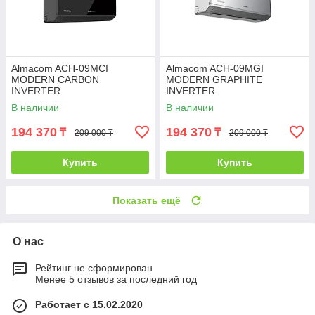
Almacom ACH-09MCI
Almacom ACH-09MGI
MODERN CARBON
MODERN GRAPHITE
INVERTER
INVERTER
В наличии
В наличии
194 370
194 370
₸
₸
209 000 ₸
209 000 ₸
Купить
Купить
Показать ещё
О нас
Рейтинг не сформирован
Менее 5 отзывов за последний год
Работает с 15.02.2020