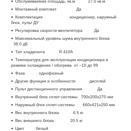
Обслуживаемая площадь, кв.м 27.0 кв.м
Монтажный комплект Да
Комплектация кондиционер, наружный
блок, пульт ДУ
Регулировка скорости вентилятора Да
Максимальный уровень шума внутреннего блока
38.0 дБ
Тип хладагента R 410A
Температура для эксплуатации кондиционера в
режиме охлаждения / обогрева от −10 до 99
Фаза однофазный
Другие функции и особенности дисплей
Пульт дистанционного управления Да
Внутренний блок сплит-системы 700x200x270 мм
Наружный блок сплит-системы 660x421x250 мм
Вес внутреннего блока 6.5 кг
Вес внешнего блока 20.5 кг
Цвет белый