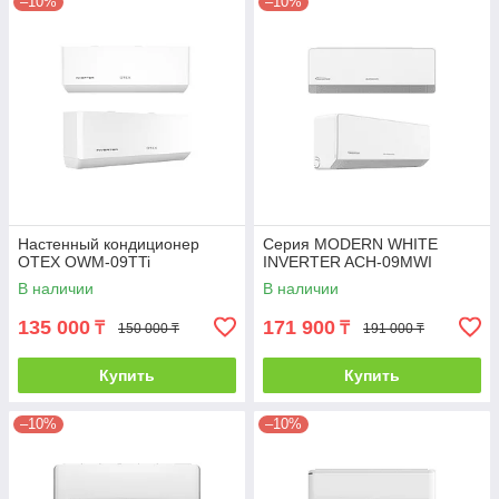
–10%
–10%
Настенный кондиционер
Серия MODERN WHITE
OTEX OWM-09TTi
INVERTER ACH-09MWI
В наличии
В наличии
135 000
171 900
₸
₸
150 000 ₸
191 000 ₸
Купить
Купить
–10%
–10%