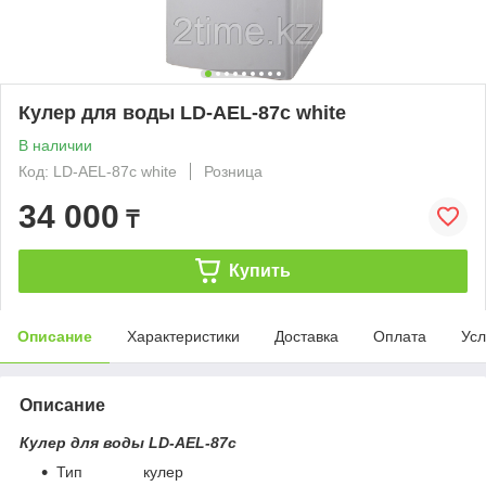
Кулер для воды LD-AEL-87c white
В наличии
Код: LD-AEL-87c white
Розница
34 000
₸
Купить
Описание
Характеристики
Доставка
Оплата
Усл
Описание
Кулер для воды LD-AEL-87с
Тип кулер