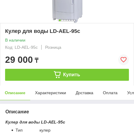
Кулер для воды LD-AEL-95c
В наличии
Код: LD-AEL-95c
Розница
29 000
₸
Купить
Описание
Характеристики
Доставка
Оплата
Усл
Описание
Кулер для воды LD-AEL-95c
Тип кулер