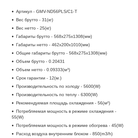
Артикул - GMV-ND56PLS/C1-T
Вес брутто - 31(кг)
Вес нетто - 25(кг)
Габариты брутто - 568x275x1308(мм)
Габариты нетто - 462x200x1010(мм)
Общие габариты брутто - 568x275x1308(мм)
Объем брутто - 0.20431
Объем нетто - 0.09333(м³)
Срок гарантии - 12(м.)
Производительность по холоду - 5600(W)
Производительность по теплу - 6300(W)
Рекомендуемая площадь охлаждения - 56(м²)
Потребляемая мощность в режиме охлаждения -
55(W)
Потребляемая мощность в режиме обогрева - 45(W)
Расход воздуха внутренним блоком - 850(m3/h)