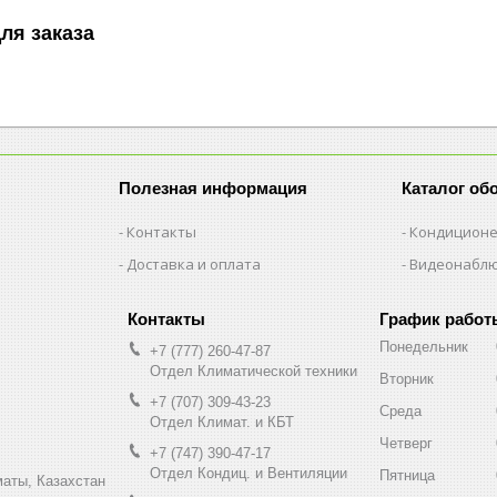
ля заказа
Полезная информация
Каталог об
Контакты
Кондицион
Доставка и оплата
Видеонабл
График работ
Понедельник
+7 (777) 260-47-87
Отдел Климатической техники
Вторник
+7 (707) 309-43-23
Среда
Отдел Климат. и КБТ
Четверг
+7 (747) 390-47-17
Отдел Кондиц. и Вентиляции
Пятница
маты, Казахстан