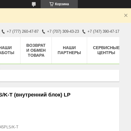
Корзина
+7 (777) 260-47-87
+7 (707) 309-43-23
+7 (747) 390-47-17
ВОЗВРАТ
НАШИ
НАШИ
СЕРВИСНЫЕ
И ОБМЕН
АБОТЫ
ПАРТНЕРЫ
ЦЕНТРЫ
ТОВАРА
K-T (внутренний блок) LP
45PLS/K-T