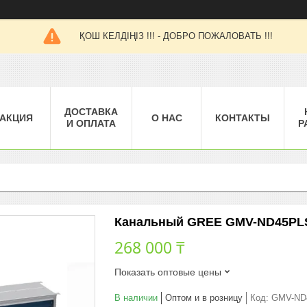
ҚОШ КЕЛДІҢІЗ !!! - ДОБРО ПОЖАЛОВАТЬ !!!
ДОСТАВКА
АКЦИЯ
О НАС
КОНТАКТЫ
И ОПЛАТА
Р
Канальный GREE GMV-ND45PLS/
268 000 ₸
Показать оптовые цены
В наличии
Оптом и в розницу
Код:
GMV-ND