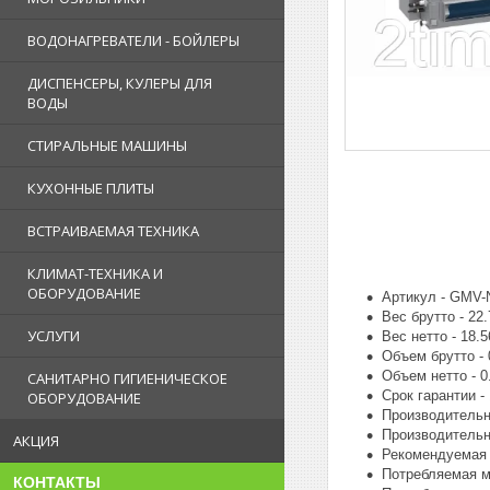
ВОДОНАГРЕВАТЕЛИ - БОЙЛЕРЫ
ДИСПЕНСЕРЫ, КУЛЕРЫ ДЛЯ
ВОДЫ
СТИРАЛЬНЫЕ МАШИНЫ
КУХОННЫЕ ПЛИТЫ
ВСТРАИВАЕМАЯ ТЕХНИКА
КЛИМАТ-ТЕХНИКА И
ОБОРУДОВАНИЕ
Артикул - GMV
Вес брутто - 22.
УСЛУГИ
Вес нетто - 18.5
Объем брутто - 
Объем нетто - 0
САНИТАРНО ГИГИЕНИЧЕСКОЕ
Срок гарантии - 
ОБОРУДОВАНИЕ
Производительно
Производительно
АКЦИЯ
Рекомендуемая 
Потребляемая м
КОНТАКТЫ