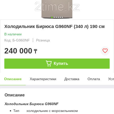
Холодильник Бирюса G960NF (340 л) 190 см
В наличии
Код: Б-G960NF
Розница
240 000
₸
Купить
Описание
Характеристики
Доставка
Оплата
Усл
Описание
Холодильник Бирюса G960NF
Тип холодильник с морозильником